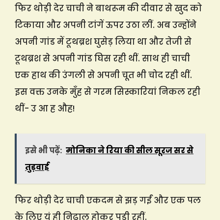
फिर थोड़ी देर चाची ने बाथरूम की दीवार से खुद को
टिकाया और अपनी टांगें ऊपर उठा लीं. अब उन्होंने
अपनी गांड में टूथब्रश घुसेड़ लिया था और तेजी से
टूथब्रश से अपनी गांड घिस रही थीं. साथ ही चाची
एक हाथ की उंगली से अपनी चूत भी चोद रही थीं.
इस वक्त उनके मुँह से गरम सिस्कारियां निकल रही
थीं- उ आ ह औह!
इसे भी पढ़ें:
मोनिका ने रिया की सील सूरज सर से
तुड़वाई
फिर थोड़ी देर चाची एकदम से झड़ गईं और एक पल
के लिए यूं ही निढाल होकर पड़ी रहीं.