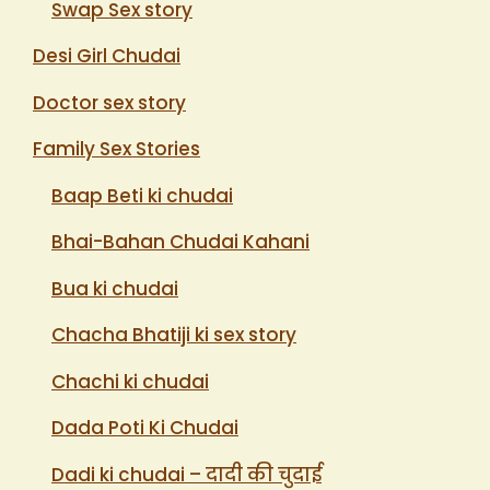
Swap Sex story
Desi Girl Chudai
Doctor sex story
Family Sex Stories
Baap Beti ki chudai
Bhai-Bahan Chudai Kahani
Bua ki chudai
Chacha Bhatiji ki sex story
Chachi ki chudai
Dada Poti Ki Chudai
Dadi ki chudai – दादी की चुदाई