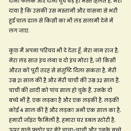
दोनों फलक और दोनों चुचे बड़े ही मस्त हिलते हैं. मेरा
दावा है कि उसकी उस मस्तानी और वासना से भरी
हुई चाल ढाल से किसी का भी लंड सलामी देने में
लग जाए.
कुछ मैं अपना परिचय भी दे देता हूँ. मेरा नाम राज है.
मेरा लंड सात इंच लंबा व दो इंच मोटा है, जो किसी
औरत को पूरी तरह से संतुष्टि दिला सकता है. मेरी
उम्र 21 साल की है और मेरी चाची की उम्र 32 साल है.
चाची की शादी को पांच साल हो चुके हैं. उनके दो
बच्चे भी हैं. एक लड़का है और एक लड़की है. लड़की
कोई 4 साल की है और लड़का अभी एक साल का है.
हमारी जॉइंट फैमिली है. हमारा घर डबल स्टोरी है.
ऊपर वाले फ्लोर पर मेरे चाचा-चाची और उनके बच्चे