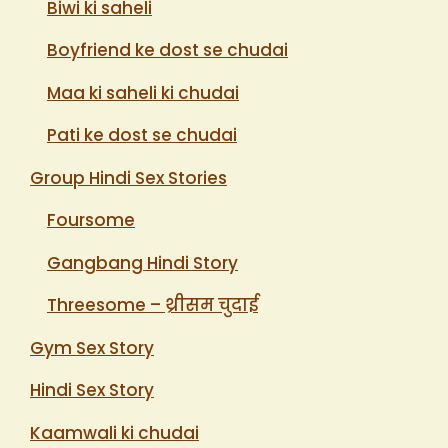
Biwi ki saheli
Boyfriend ke dost se chudai
Maa ki saheli ki chudai
Pati ke dost se chudai
Group Hindi Sex Stories
Foursome
Gangbang Hindi Story
Threesome – थ्रीसम चुदाई
Gym Sex Story
Hindi Sex Story
Kaamwali ki chudai