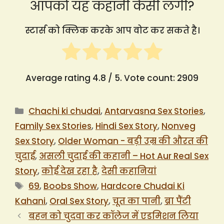
आपको यह कहानी कैसी लगी?
स्टार्स को क्लिक करके आप वोट कर सकते है।
Average rating
4.8
/ 5. Vote count:
2909
Categories
Chachi ki chudai
,
Antarvasna Sex Stories
,
Family Sex Stories
,
Hindi Sex Story
,
Nonveg
Sex Story
,
Older Woman - बड़ी उम्र की औरत की
चुदाई
,
असली चुदाई की कहानी – Hot Aur Real Sex
Story
,
कोई देख रहा है
,
देसी कहानियां
Tags
69
,
Boobs Show
,
Hardcore Chudai Ki
Kahani
,
Oral Sex Story
,
चूत का पानी
,
ब्रा पैंटी
बहन को चुदवा कर कॉलेज में एडमिशन लिया