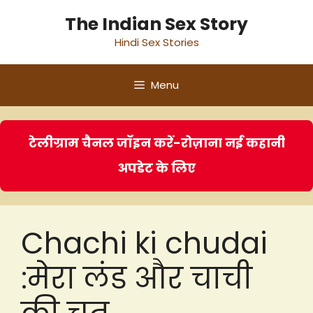
Skip
The Indian Sex Story
to
Hindi Sex Stories
content
Menu
टेलीग्राम चैनल जॉइन करें-रोज़ाना नई कहानी
अपडेट के लिए
Chachi ki chudai
:मेरा लंड और चाची