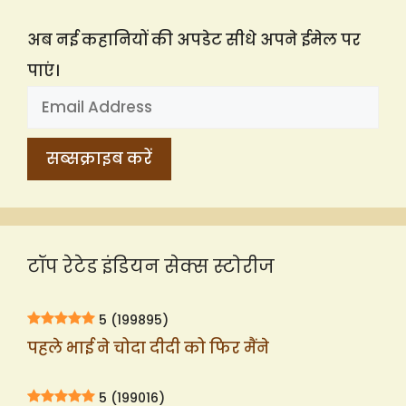
अब नई कहानियों की अपडेट सीधे अपने ईमेल पर
पाएं।
टॉप रेटेड इंडियन सेक्स स्टोरीज
5
(199895)
पहले भाई ने चोदा दीदी को फिर मैंने
5
(199016)