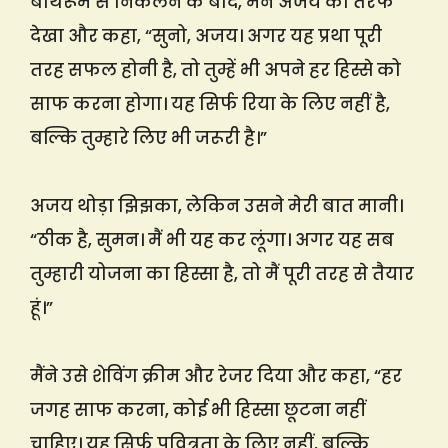
बाथरूम से निकलने के बाद, मैंने अजय की तरफ
देखा और कहा, “सुनो, अजय। अगर यह प्रथा पूरी
तरह सफल होनी है, तो तुम्हें भी अपने हर हिस्से को
साफ करना होगा। यह सिर्फ रिया के लिए नहीं है,
बल्कि तुम्हारे लिए भी जरूरी है।”
अजय थोड़ा झिझका, लेकिन उसने मेरी बात मानी।
“ठीक है, सुमन। मैं भी यह कर लूंगा। अगर यह सब
तुम्हारी योजना का हिस्सा है, तो मैं पूरी तरह से तैयार
हूं।”
मैंने उसे शेविंग क्रीम और रेजर दिया और कहा, “हर
जगह साफ करना, कोई भी हिस्सा छूटना नहीं
चाहिए। यह सिर्फ पवित्रता के लिए नहीं, बल्कि