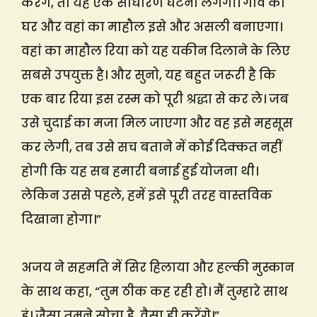
करेंगे, तो यह एक साधारण घटना लगेगी। गांव का
घर और वहां का माहौल इसे और असली बनाएगा।
वहां का माहौल रिया को यह यकीन दिलाने के लिए
सबसे उपयुक्त है। और सुनो, यह बहुत जरूरी है कि
एक बार रिया इस रस्म को पूरी श्रद्धा से कर ले। जब
उसे चुदाई का मजा मिल जाएगा और वह इसे महसूस
कर लेगी, तब उसे सच बताने में कोई दिक्कत नहीं
होगी कि यह सब हमारी बनाई हुई योजना थी।
लेकिन उससे पहले, हमें इसे पूरी तरह वास्तविक
दिखाना होगा।”
अजय ने सहमति में सिर हिलाया और हल्की मुस्कान
के साथ कहा, “तुम ठीक कह रही हो। मैं तुम्हारे साथ
हूं। जैसा तुमने सोचा है, वैसा ही करेंगे।”