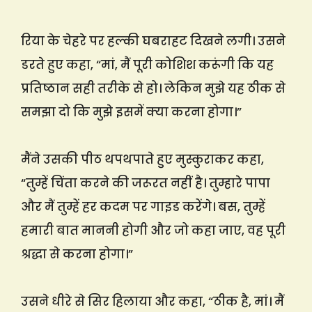
रिया के चेहरे पर हल्की घबराहट दिखने लगी। उसने
डरते हुए कहा, “मां, मैं पूरी कोशिश करूंगी कि यह
प्रतिष्ठान सही तरीके से हो। लेकिन मुझे यह ठीक से
समझा दो कि मुझे इसमें क्या करना होगा।”
मैंने उसकी पीठ थपथपाते हुए मुस्कुराकर कहा,
“तुम्हें चिंता करने की जरूरत नहीं है। तुम्हारे पापा
और मैं तुम्हें हर कदम पर गाइड करेंगे। बस, तुम्हें
हमारी बात माननी होगी और जो कहा जाए, वह पूरी
श्रद्धा से करना होगा।”
उसने धीरे से सिर हिलाया और कहा, “ठीक है, मां। मैं