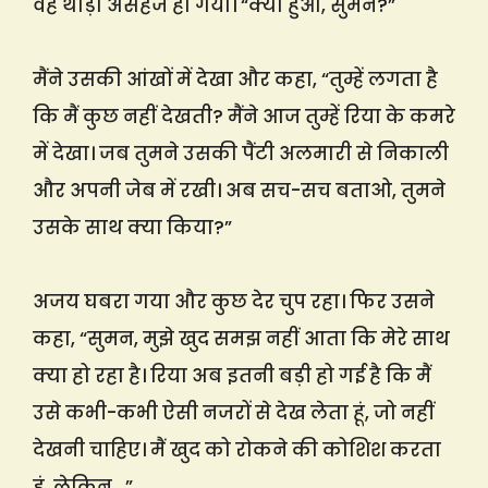
वह थोड़ा असहज हो गया। “क्या हुआ, सुमन?”
मैंने उसकी आंखों में देखा और कहा, “तुम्हें लगता है
कि मैं कुछ नहीं देखती? मैंने आज तुम्हें रिया के कमरे
में देखा। जब तुमने उसकी पैंटी अलमारी से निकाली
और अपनी जेब में रखी। अब सच-सच बताओ, तुमने
उसके साथ क्या किया?”
अजय घबरा गया और कुछ देर चुप रहा। फिर उसने
कहा, “सुमन, मुझे खुद समझ नहीं आता कि मेरे साथ
क्या हो रहा है। रिया अब इतनी बड़ी हो गई है कि मैं
उसे कभी-कभी ऐसी नजरों से देख लेता हूं, जो नहीं
देखनी चाहिए। मैं खुद को रोकने की कोशिश करता
हूं, लेकिन…”