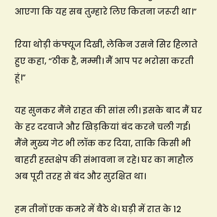
आएगा कि यह सब तुम्हारे लिए कितना जरूरी था।”
रिया थोड़ी कंफ्यूज दिखी, लेकिन उसने सिर हिलाते
हुए कहा, “ठीक है, मम्मी। मैं आप पर भरोसा करती
हूं।”
यह सुनकर मैंने राहत की सांस ली। इसके बाद मैं घर
के हर दरवाजे और खिड़कियां बंद करने चली गई।
मैंने मुख्य गेट भी लॉक कर दिया, ताकि किसी भी
बाहरी हस्तक्षेप की संभावना न रहे। घर का माहौल
अब पूरी तरह से बंद और सुरक्षित था।
हम तीनों एक कमरे में बैठे थे। घड़ी में रात के 12