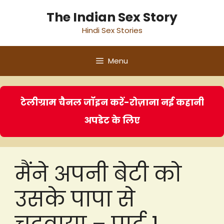
Skip
The Indian Sex Story
to
Hindi Sex Stories
content
Menu
टेलीग्राम चैनल जॉइन करें-रोज़ाना नई कहानी
अपडेट के लिए
मैंने अपनी बेटी को
उसके पापा से