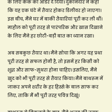
के लिए केक का ऑर्डर दे दिया। दुकानदार ने कहा
कि यह एक घंटे में तैयार होकर डिलीवर हो जाएगा।
इस बीच, मैंने घर में बाकी तैयारियां पूरी कर ली थीं।
माहौल को पूरी तरह से पारंपरिक और खास दिखाने
के लिए मैंने हर छोटी-बड़ी बात का ध्यान रखा।
अब सबकुछ तैयार था। मैंने सोचा कि अगर यह प्रथा
पूरी तरह से सफल होनी है, तो इसमें हर किसी को
शुद्ध और साफ-सुथरा होना चाहिए। इसलिए, मैंने
खुद को भी पूरी तरह से तैयार किया। मैंने बाथरूम में
जाकर अपने शरीर के हर हिस्से के बाल साफ कर
लिए, ताकि मैं भी पूरी तरह पवित्र दिखूं।