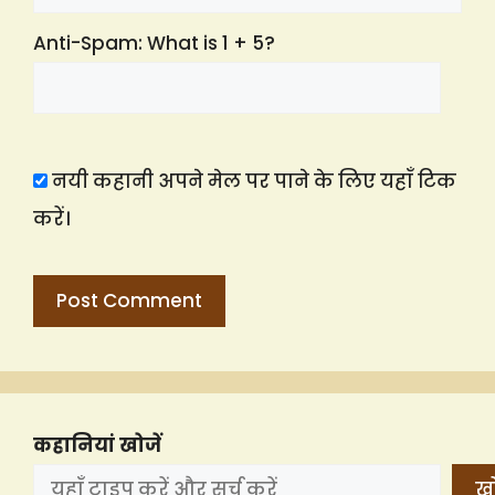
Anti-Spam: What is 1 + 5?
नयी कहानी अपने मेल पर पाने के लिए यहाँ टिक
करें।
कहानियां खोजें
खो