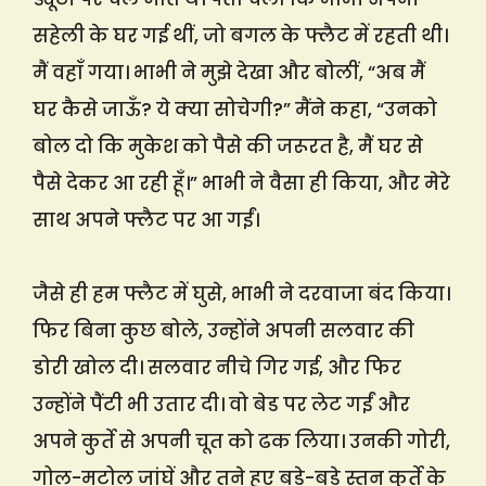
सहेली के घर गई थीं, जो बगल के फ्लैट में रहती थी।
मैं वहाँ गया। भाभी ने मुझे देखा और बोलीं, “अब मैं
घर कैसे जाऊँ? ये क्या सोचेगी?” मैंने कहा, “उनको
बोल दो कि मुकेश को पैसे की जरूरत है, मैं घर से
पैसे देकर आ रही हूँ।” भाभी ने वैसा ही किया, और मेरे
साथ अपने फ्लैट पर आ गईं।
जैसे ही हम फ्लैट में घुसे, भाभी ने दरवाजा बंद किया।
फिर बिना कुछ बोले, उन्होंने अपनी सलवार की
डोरी खोल दी। सलवार नीचे गिर गई, और फिर
उन्होंने पैंटी भी उतार दी। वो बेड पर लेट गईं और
अपने कुर्ते से अपनी चूत को ढक लिया। उनकी गोरी,
गोल-मटोल जांघें और तने हुए बड़े-बड़े स्तन कुर्ते के