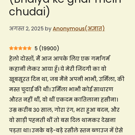
chudai)
अगस्त 2, 2025
by
Anonymous(अज्ञात)
5
(
19900
)
हेलो दोस्तों, मैं आज आपके लिए एक गर्मागर्म
कहानी लेकर आया हूँ। ये मेरी जिंदगी का वो
खूबसूरत दिन था, जब मैंने अपनी भाभी, उर्मिला, की
मस्त चुदाई की थी। उर्मिला भाभी कोई साधारण
औरत नहीं थीं, वो थीं एकदम कातिलाना हसीना।
उम्र करीब 30 साल, गोरा रंग, भरा हुआ बदन, और
वो साड़ी पहनती थीं तो बस दिल थामकर देखना
पड़ता था। उनके बड़े-बड़े रसीले स्तन ब्लाउज में ऐसे