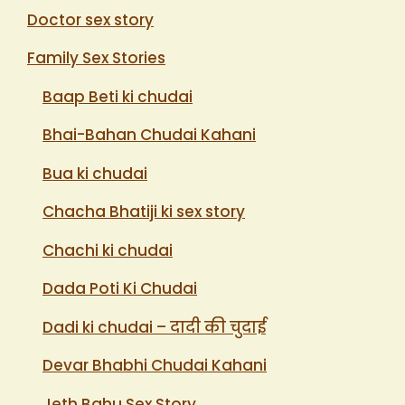
Doctor sex story
Family Sex Stories
Baap Beti ki chudai
Bhai-Bahan Chudai Kahani
Bua ki chudai
Chacha Bhatiji ki sex story
Chachi ki chudai
Dada Poti Ki Chudai
Dadi ki chudai – दादी की चुदाई
Devar Bhabhi Chudai Kahani
Jeth Bahu Sex Story