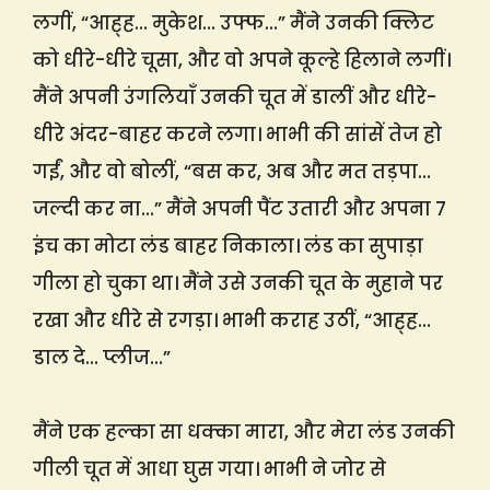
लगीं, “आह्ह… मुकेश… उफ्फ…” मैंने उनकी क्लिट
को धीरे-धीरे चूसा, और वो अपने कूल्हे हिलाने लगीं।
मैंने अपनी उंगलियाँ उनकी चूत में डालीं और धीरे-
धीरे अंदर-बाहर करने लगा। भाभी की सांसें तेज हो
गईं, और वो बोलीं, “बस कर, अब और मत तड़पा…
जल्दी कर ना…” मैंने अपनी पैंट उतारी और अपना 7
इंच का मोटा लंड बाहर निकाला। लंड का सुपाड़ा
गीला हो चुका था। मैंने उसे उनकी चूत के मुहाने पर
रखा और धीरे से रगड़ा। भाभी कराह उठीं, “आह्ह…
डाल दे… प्लीज…”
मैंने एक हल्का सा धक्का मारा, और मेरा लंड उनकी
गीली चूत में आधा घुस गया। भाभी ने जोर से