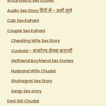
Antarvasna Sex Stories
Audio Sex Story हिंदी में – अभी सुने
Cab Sex Kahani
Couple Sex Kahani
Cheating Wife Sex Story
Cuckold – ककोल्ड सेक्स कहानी
Girlfriend Boyfriend Sex Stories
Husband Wife Chudai
Shuhagrat Sex Story
Swap Sex story
Desi Girl Chudai