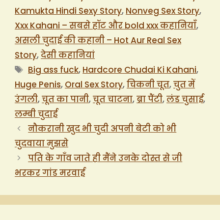
Kamukta Hindi Sexy Story
,
Nonveg Sex Story
,
Xxx Kahani – सबसे हॉट और bold xxx कहानियाँ
,
असली चुदाई की कहानी – Hot Aur Real Sex
Story
,
देसी कहानियां
Tags
Big ass fuck
,
Hardcore Chudai Ki Kahani
,
Huge Penis
,
Oral Sex Story
,
चिकनी चूत
,
चुत में
उंगली
,
चूत का पानी
,
चूत चाटना
,
ब्रा पैंटी
,
लंड चुसाई
,
लम्बी चुदाई
नौकरानी खुद भी चुदी अपनी बेटी को भी
चुदवाया मुझसे
पति के गाँव जाते ही मैंने उनके दोस्त से जी
भरकर गांड मरवाई