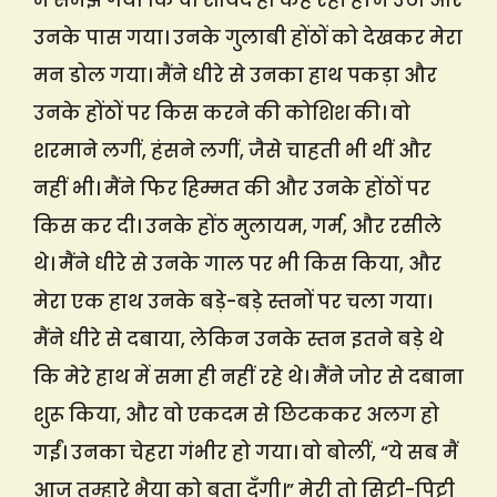
मैं समझ गया कि वो शायद हाँ कह रही हैं। मैं उठा और
उनके पास गया। उनके गुलाबी होंठों को देखकर मेरा
मन डोल गया। मैंने धीरे से उनका हाथ पकड़ा और
उनके होंठों पर किस करने की कोशिश की। वो
शरमाने लगीं, हंसने लगीं, जैसे चाहती भी थीं और
नहीं भी। मैंने फिर हिम्मत की और उनके होंठों पर
किस कर दी। उनके होंठ मुलायम, गर्म, और रसीले
थे। मैंने धीरे से उनके गाल पर भी किस किया, और
मेरा एक हाथ उनके बड़े-बड़े स्तनों पर चला गया।
मैंने धीरे से दबाया, लेकिन उनके स्तन इतने बड़े थे
कि मेरे हाथ में समा ही नहीं रहे थे। मैंने जोर से दबाना
शुरू किया, और वो एकदम से छिटककर अलग हो
गईं। उनका चेहरा गंभीर हो गया। वो बोलीं, “ये सब मैं
आज तुम्हारे भैया को बता दूँगी।” मेरी तो सिट्टी-पिट्टी