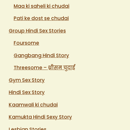
Maa ki saheli ki chudai
Pati ke dost se chudai
Group Hindi Sex Stories
Foursome
Gangbang Hindi Story
Threesome – थ्रीसम चुदाई
Gym Sex Story
Hindi Sex Story
Kaamwali ki chudai
Kamukta Hindi Sexy Story
Lesbian Stories