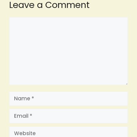
Leave a Comment
Comment
Name
Email
Website