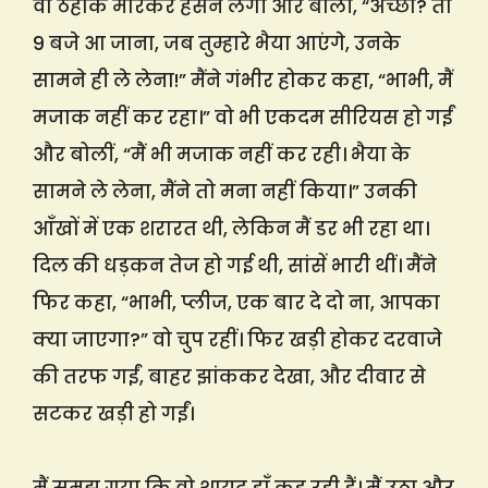
वो ठहाके मारकर हंसने लगीं और बोलीं, “अच्छा? तो
9 बजे आ जाना, जब तुम्हारे भैया आएंगे, उनके
सामने ही ले लेना!” मैंने गंभीर होकर कहा, “भाभी, मैं
मजाक नहीं कर रहा।” वो भी एकदम सीरियस हो गईं
और बोलीं, “मैं भी मजाक नहीं कर रही। भैया के
सामने ले लेना, मैंने तो मना नहीं किया।” उनकी
आँखों में एक शरारत थी, लेकिन मैं डर भी रहा था।
दिल की धड़कन तेज हो गई थी, सांसें भारी थीं। मैंने
फिर कहा, “भाभी, प्लीज, एक बार दे दो ना, आपका
क्या जाएगा?” वो चुप रहीं। फिर खड़ी होकर दरवाजे
की तरफ गईं, बाहर झांककर देखा, और दीवार से
सटकर खड़ी हो गईं।