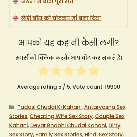
जेठजी ने चोदा पूरी रात
लेडी बॉस को चोदकर माँ बना दिया
आपको यह कहानी कैसी लगी?
स्टार्स को क्लिक करके आप वोट कर सकते है।
Average rating
5
/ 5. Vote count:
19900
Categories
Padosi Chudai Ki Kahani
,
Antarvasna Sex
Stories
,
Cheating Wife Sex Story
,
Couple Sex
Kahani
,
Devar Bhabhi Chudai Kahani
,
Dirty
Sex Story
,
Family Sex Stories
,
Hindi Sex Story
,