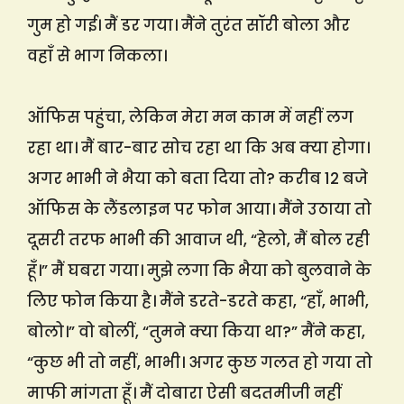
गुम हो गई। मैं डर गया। मैंने तुरंत सॉरी बोला और
वहाँ से भाग निकला।
ऑफिस पहुंचा, लेकिन मेरा मन काम में नहीं लग
रहा था। मैं बार-बार सोच रहा था कि अब क्या होगा।
अगर भाभी ने भैया को बता दिया तो? करीब 12 बजे
ऑफिस के लैंडलाइन पर फोन आया। मैंने उठाया तो
दूसरी तरफ भाभी की आवाज थी, “हेलो, मैं बोल रही
हूँ।” मैं घबरा गया। मुझे लगा कि भैया को बुलवाने के
लिए फोन किया है। मैंने डरते-डरते कहा, “हाँ, भाभी,
बोलो।” वो बोलीं, “तुमने क्या किया था?” मैंने कहा,
“कुछ भी तो नहीं, भाभी। अगर कुछ गलत हो गया तो
माफी मांगता हूँ। मैं दोबारा ऐसी बदतमीजी नहीं