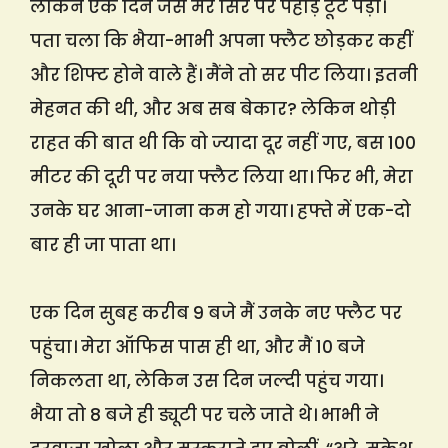
लेकिन एक दिन जैसे मेरे सिर पर पहाड़ टूट पड़ा।
पता चला कि भैया-भाभी अपना फ्लैट छोड़कर कहीं
और शिफ्ट होने वाले हैं। मैंने तो सर पीट लिया। इतनी
मेहनत की थी, और अब सब बेकार? लेकिन थोड़ी
राहत की बात थी कि वो ज्यादा दूर नहीं गए, बस 100
मीटर की दूरी पर नया फ्लैट लिया था। फिर भी, मेरा
उनके घर आना-जाना कम हो गया। हफ्ते में एक-दो
बार ही जा पाता था।
एक दिन सुबह करीब 9 बजे मैं उनके नए फ्लैट पर
पहुंचा। मेरा ऑफिस पास ही था, और मैं 10 बजे
निकलता था, लेकिन उस दिन जल्दी पहुंच गया।
भैया तो 8 बजे ही ड्यूटी पर चले जाते थे। भाभी ने