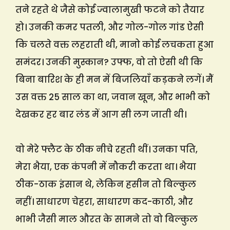
तने रहते थे जैसे कोई ज्वालामुखी फटने को तैयार
हो। उनकी कमर पतली, और गोल-गोल गांड ऐसी
कि चलते वक्त लहराती थी, मानो कोई लचकता हुआ
समंदर। उनकी मुस्कान? उफ्फ, वो तो ऐसी थी कि
बिना बारिश के ही मन में बिजलियाँ कड़कने लगें। मैं
उस वक्त 25 साल का था, जवान खून, और भाभी को
देखकर हर बार लंड में आग सी लग जाती थी।
वो मेरे फ्लैट के ठीक नीचे रहती थीं। उनका पति,
मेरा भैया, एक कंपनी में नौकरी करता था। भैया
ठीक-ठाक इंसान थे, लेकिन हसीन तो बिल्कुल
नहीं। साधारण चेहरा, साधारण कद-काठी, और
भाभी जैसी माल औरत के सामने तो वो बिल्कुल