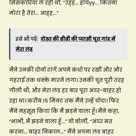
सिसकारियाँ ले रही थीं, “उह्ह… हायyy… कितना
मोटा है तेरा… आह्ह…”
इसे भी पढ़ें:
दोस्त की बीबी की प्यासी चूत गांड में
मेरा लंड
मैंने उनकी दोनों टांगें अपने कंधों पर रखीं और और
गहराई तक धक्के मारने लगा। उनकी चूत पूरी तरह
गीली थी, और मेरा लंड हर बार पूरा अंदर-बाहर हो
रहा था। करीब 15 मिनट तक मैंने उन्हें चोदा। फिर
मैंने महसूस किया कि मैं झड़ने वाला हूँ। मैंने कहा,
“भाभी, मैं झड़ने वाला हूँ…” वो बोलीं, “अंदर मत
करना… बाहर निकाल…” मैंने अपना लंड बाहर