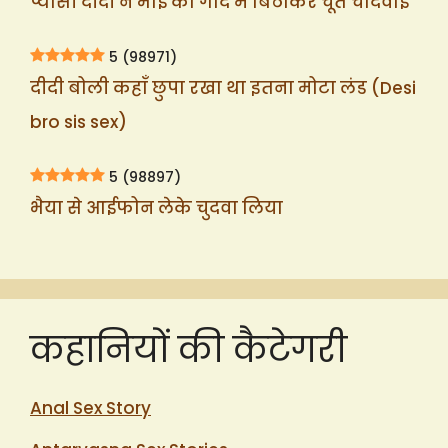
प्यासी दीदी ने भाई को गोद में बिठाकर चूत चोदवाई
5
(98971)
दीदी बोली कहाँ छुपा रखा था इतना मोटा लंड (Desi
bro sis sex)
5
(98897)
भैया से आईफोन लेके चुदवा लिया
कहानियों की कैटेगरी
Anal Sex Story