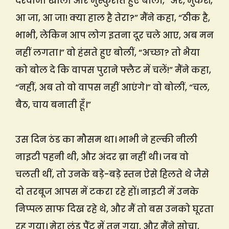
दरवाजा खोला और मुस्कुराते हुए बोलीं, “अरे, मुकेश,
आ जा, आ जा! क्या हाल है तेरा?” मैंने कहा, “ठीक है,
भाभी, लेकिन आप लोग इतना दूर चले आए, अब मन
नहीं लगता।” वो हंसते हुए बोलीं, “अच्छा? तो भैया
को बोल दे कि वापस पुराने फ्लैट में चलें!” मैंने कहा,
“नहीं, अब तो वो वापस नहीं आएंगे।” वो बोलीं, “चल,
बैठ, चाय बनाती हूँ।”
उस दिन ठंड का मौसम था। भाभी ने हल्की नीली
नाइटी पहनी थी, और अंदर ब्रा नहीं थी। जब वो
चलती थीं, तो उनके बड़े-बड़े स्तन ऐसे हिलते थे जैसे
दो तरबूज आपस में टकरा रहे हों। नाइटी में उनके
निप्पल साफ दिख रहे थे, और मैं तो बस उनको घूरता
रह गया। मेरा लंड पैंट में तन गया, और मैंने सोचा,