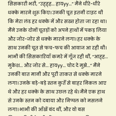
सिसकारी भरी, “उह्ह्ह… हायyy…” मैंने धीरे-धीरे
धक्के मारने शुरू किए। उनकी चूत इतनी टाइट थी
कि मेरा लंड हर धक्के में और सख्त होता जा रहा था।
मैंने उनके दोनों चूतड़ों को अपने हाथों में पकड़ लिया
और जोर-जोर से धक्के मारने लगा। हर धक्के के
साथ उनकी चूत से फच-फच की आवाज आ रही थी।
भाभी की सिसकारियाँ कमरे में गूँज रही थीं, “आह्ह…
मुकेश… और जोर से… हायyy… चोद दे मुझे…” मैंने
उनकी बात मानी और पूरी ताकत से धक्के मारने
लगा। उनके बड़े-बड़े स्तन कुर्ते से बाहर निकल आए
थे और हर धक्के के साथ उछल रहे थे। मैंने एक हाथ
से उनके स्तन को दबाया और निप्पल को मसलने
लगा। भाभी की आँखें बंद थीं, और वो बस