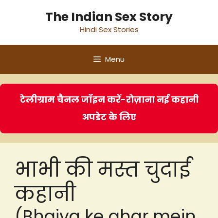
Skip
The Indian Sex Story
to
Hindi Sex Stories
content
Menu
टेलीग्राम चैनल जॉइन करें-रोज़ाना नई कहानी
अपडेट के लिए
भाभी की मस्त चुदाई
कहानी
(Bhaiya ke ghar mein