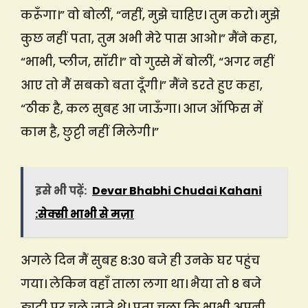
करूँगा।” वो बोलीं, “नहीं, मुझे चाहिए। तुम करो। मुझे
कुछ नहीं पता, तुम अभी मेरे पास आओ।” मैंने कहा,
“भाभी, प्लीज, सॉरी।” वो गुस्से में बोलीं, “अगर नहीं
आए तो मैं सबको बता दूँगी।” मैंने डरते हुए कहा,
“ठीक है, कल सुबह आ जाऊँगा। आज ऑफिस में
काम है, छुट्टी नहीं मिलेगी।”
इसे भी पढ़ें:
Devar Bhabhi Chudai Kahani
:सेक्सी भाभी से मज़ा
अगले दिन मैं सुबह 8:30 बजे ही उनके घर पहुंच
गया। लेकिन वहाँ ताला लगा था। भैया तो 8 बजे
ड्यूटी पर चले जाते थे। पता चला कि भाभी अपनी