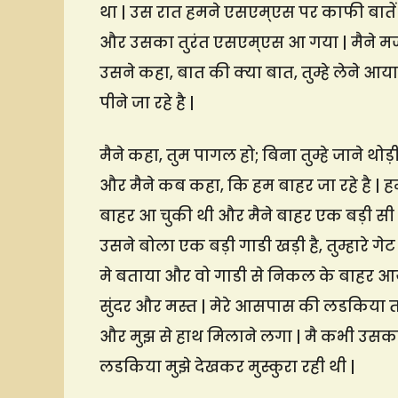
था | उस रात हमने एसएम्एस पर काफी बातें
और उसका तुरंत एसएम्एस आ गया | मैने मजा
उसने कहा, बात की क्या बात, तुम्हे लेने आया
पीने जा रहे है |
मैने कहा, तुम पागल हो; बिना तुम्हे जाने थ
और मैने कब कहा, कि हम बाहर जा रहे है | हम त
बाहर आ चुकी थी और मैने बाहर एक बड़ी सी म
उसने बोला एक बड़ी गाडी खड़ी है, तुम्हारे 
मे बताया और वो गाडी से निकल के बाहर आया
सुंदर और मस्त | मेरे आसपास की लडकिया त
और मुझ से हाथ मिलाने लगा | मै कभी उसका
लडकिया मुझे देखकर मुस्कुरा रही थी |