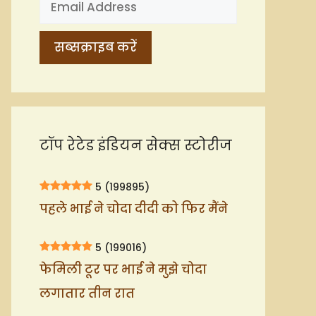
टॉप रेटेड इंडियन सेक्स स्टोरीज
5
(199895)
पहले भाई ने चोदा दीदी को फिर मैंने
5
(199016)
फेमिली टूर पर भाई ने मुझे चोदा
लगातार तीन रात