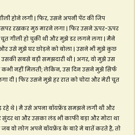
 गीली होने लगी | फिर, उसने अपनी पेंट की जिप
उसपर रखकर मुठ मारने लगा | फिर उसने ऊपर-ऊपर
ेरी चूत गीली हो चुकी थी और मुझे डर लगने लगा | मैने
 उसे मुझे घर छोड़ने को बोला | उसने भी मुझे कुछ
ो उसकी सबसे बड़ी समझदारी थी | अगर, वो मुझे उस
े कभी नहीं मिलती; लेकिन, उस दिन उसने मुझे सिर्फ
गा दी | फिर उसने मुझे हर रात को चोदा और मेरी चूत
ड़ रहे थे | मै उसे अपना बॉयफ्रेंड समझने लगी थी और
ीर और सुंदर था और उसका लंड भी काफी बड़ा और मोटा था
 और जब वो लोग अपने बॉयफ्रेंड के बारे मे बातें करते है, तो