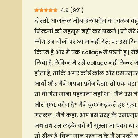
4.9
(
921
)
दोस्तों, आजकल मोबाइल फ़ोन का चलन बहु
जिन्दगी को महसूस नहीं कर सकते | जो मेरे 
लोग उन चीजों पर ध्यान नहीं देते; पर उस दिन
किरन है और मै एक collage मे पढ़ती हु | म
लिया है, लेकिन मै उसे collage नहीं लेकर जा
होता है, ताकि अगर कोई कॉल और एसएम्एस 
आयी और मैने अपना फ़ोन देखा, तो एक बड़ा 
तो वो मेरा जाना पहचाना नहीं था | मैने उस
और पूछा, कौन है? मैने कुछ भड़कते हुए पूछ
मतलब | मैने कहा, आप इस तरह के एसएम्एस 
अब तब उस लड़के को भी गुस्सा आ चुका था 
तो ठीक है, बिना जान पहचान के मै आपको क