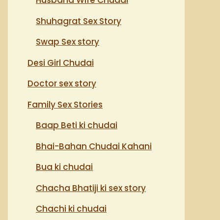
Husband Wife Chudai
Shuhagrat Sex Story
Swap Sex story
Desi Girl Chudai
Doctor sex story
Family Sex Stories
Baap Beti ki chudai
Bhai-Bahan Chudai Kahani
Bua ki chudai
Chacha Bhatiji ki sex story
Chachi ki chudai