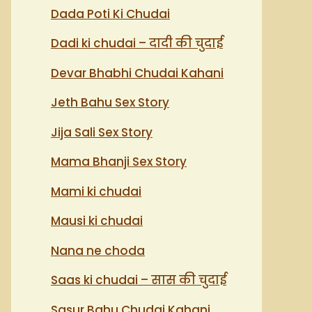
Dada Poti Ki Chudai
Dadi ki chudai – दादी की चुदाई
Devar Bhabhi Chudai Kahani
Jeth Bahu Sex Story
Jija Sali Sex Story
Mama Bhanji Sex Story
Mami ki chudai
Mausi ki chudai
Nana ne choda
Saas ki chudai – सास की चुदाई
Sasur Bahu Chudai Kahani