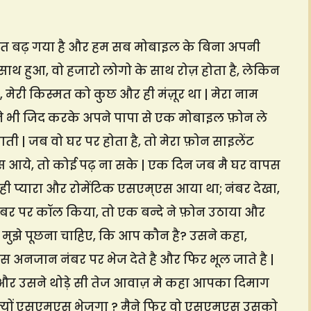
त बढ़ गया है और हम सब मोबाइल के बिना अपनी
साथ हुआ, वो हजारो लोगो के साथ रोज़ होता है, लेकिन
, मेरी किस्मत को कुछ और ही मंज़ूर था | मेरा नाम
ैने भी जिद करके अपने पापा से एक मोबाइल फ़ोन ले
ती | जब वो घर पर होता है, तो मेरा फ़ोन साइलेंट
आये, तो कोई पढ़ ना सके | एक दिन जब मै घर वापस
ही प्यारा और रोमेंटिक एसएम्एस आया था; नंबर देखा,
 नंबर पर कॉल किया, तो एक बन्दे ने फ़ोन उठाया और
ा, मुझे पूछना चाहिए, कि आप कौन है? उसने कहा,
अनजान नंबर पर भेज देते है और फिर भूल जाते है |
और उसने थोड़े सी तेज आवाज़ मे कहा आपका दिमाग
्यों एसएम्एस भेजुगा ? मैने फिर वो एसएम्एस उसको