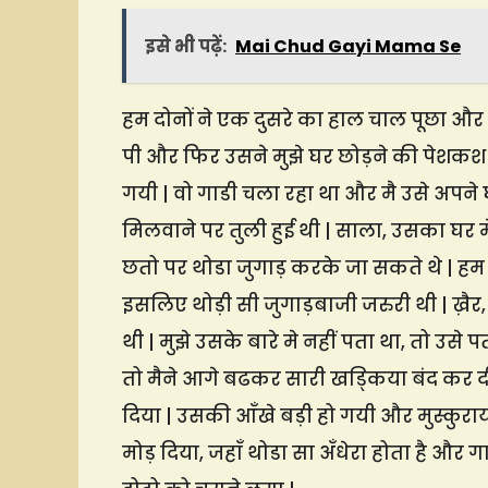
इसे भी पढ़ें:
Mai Chud Gayi Mama Se
हम दोनों ने एक दुसरे का हाल चाल पूछा और 
पी और फिर उसने मुझे घर छोड़ने की पेशकश 
गयी | वो गाडी चला रहा था और मै उसे अपने घ
मिलवाने पर तुली हुई थी | साला, उसका घर 
छतो पर थोडा जुगाड़ करके जा सकते थे | हम
इसलिए थोड़ी सी जुगाड़बाजी जरुरी थी | ख़ैर,
थी | मुझे उसके बारे मे नहीं पता था, तो उसे
तो मैने आगे बढकर सारी खड्किया बंद कर 
दिया | उसकी आँखे बड़ी हो गयी और मुस्कुरा
मोड़ दिया, जहाँ थोडा सा अँधेरा होता है और ग