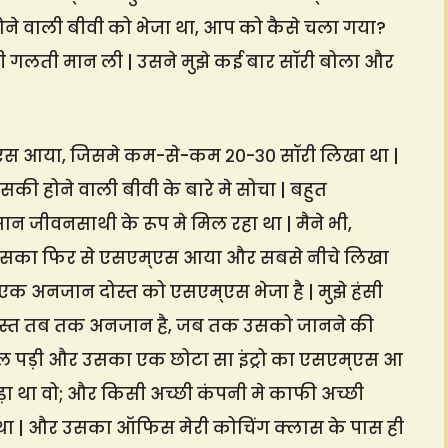
 होने वाली बीवी को भेजा था, आप को कैसे चला गया?
 गलती मान ली | उसने मुझे कई बार सॉरी बोला और
्एस आया, जिसमे कम-से-कम २०-३० सॉरी लिखा था |
की होने वाली बीवी के बारे मे सोचा | बहुत
 जीवनसाथी के रूप मे मिल रहा था | मैने भी,
 उसका फिर से एसएम्एस आया और सबसे नीचे लिखा
 एक अनजान दोस्त को एसएम्एस भेजा है | मुझे हंसी
दोस्त तब तक अनजान है, जब तक उसको जानने की
ल पड़ी और उसका एक छोटा सा इंट्रो का एसएम्एस आ
ा था वो; और किसी अच्छी कंपनी मे काफी अच्छी
 का था | और उसका ऑफिस मेरी कोचिंग क्लास के पास ही