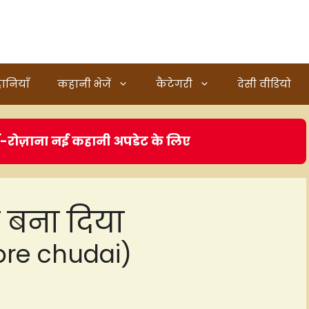
ानियाँ
कहानी भेजें
कैटेगरी
देसी वीडियो
ं-रोज़ाना नई कहानी अपडेट के लिए
ा बना दिया
core chudai)