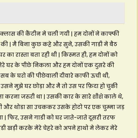
क्लास की कैंटीन मे चली गयी | हम दोनों ने काफ्फी
की | मै बिना कुछ कहे और सुने, उसकी गाडी मे बैठ
र का रास्ता बता रही थी | किस्मत ही, हम दोनों को
मेरे घर के पीछे निकला और हम दोनों एक दुसरे की
 सब के घरो की पीछेवाली दीवारे काफी ऊची थी,
 उसने मुझे घर छोड़ा और मै तो उस पर फ़िदा हो चुकी
 पता करना जरुरी था | उसकी कार के सारे शीशे काले थे,
दी और थोडा सा उचककर उसके होटो पर एक चुम्मा जड़
या | फिर, उसने गाडी को घर जाते-जाते दूसरी तरफ
ाडी खड़ी करके मेरे चेहरे को अपने हाथो मे लेकर मेरे