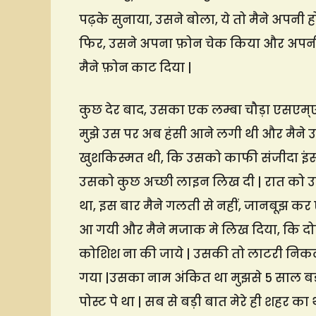
पढ़के सुनाया, उसने बोला, ये तो मैने अपनी
फिर, उसने अपना फ़ोन चेक किया और अपनी
मैने फ़ोन काट दिया |
कुछ देर बाद, उसका एक लम्बा चौड़ा एसएम
मुझे उस पर अब हंसी आने लगी थी और मैने उस
खुशकिस्मत थी, कि उसको काफी संजीदा इंसान
उसको कुछ अच्छी लाइन लिख दी | रात को
था, इस बार मैने गलती से नहीं, जानबूझ कर
आ गयी और मैने मजाक मे लिख दिया, कि 
कोशिश ना की जाये | उसकी तो लाटरी निक
गया |उसका नाम अंकित था मुझसे 5 साल बड़
पोस्ट पे था | सब से बड़ी बात मेरे ही शहर