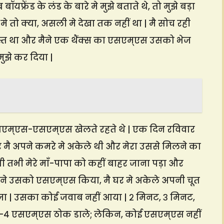
्रेंड के लंड के बारे मे मुझे बताते थे, तो मुझे बड़ा
े तो क्या, असली मे देखा तक नहीं था | मै सोच रही
स्त था और मैने एक थैंक्स का एसएम्एस उसको भेज
ुझे कर दिया |
सएम्एस-एसएम्एस खेलते रहते थे | एक दिन रविवार
र मै अपने कमरे मे अकेले थी और मेरा उससे मिलने का
 तभी मेरे माँ-पापा को कहीं बाहर जाना पड़ा और
मैने उसको एसएम्एस किया, मै घर मे अकेले अपनी चूत
 आजा | उसका कोई जवाब नहीं आया | २ मिनट, ३ मिनट,
-४ एसएम्एस ठोक डाले; लेकिन, कोई एसएम्एस नहीं