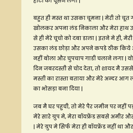
होटो को चूसने लगा |
बहुत ही मस्त था उसका चूमना | मेरी तो चूत
खोलकर अपना लंड निकाला और मेरा हाथ 
से ही मेरे चूचो को दबा डाला | इतने मे ही, म
उसका लंड छोड़ा और अपने कपडे ठीक किये और
नहीं बोला और चुपचाप गाडी चलाने लगा | व
दिन जबरदस्ती से चोद देता, तो शायद मै उसस
मस्ती का रास्ता बताया और मेरे अन्दर आग ल
का भोसड़ा बना दिया |
जब मै घर पहुची, तो मेरे पैर जमीन पर नहीं प
मेरे सारे ग्रुप मे, मेरा बॉयफ्रेंड सबसे अम
| मेरे ग्रुप मे सिर्फ मेरा ही बॉयफ्रेंड नहीं था