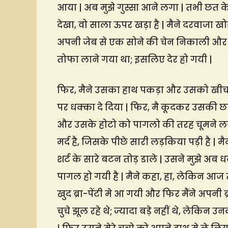
आया | अब मुझे गुस्सा आने लगा | तभी छत क
देखा, वो साला ऊपर खड़ा है | मैने दरवाजा 
अपनी जेब से एक सोने की चेन निकाली और मेरे
तोफा लाने गया था; इसलिए देर हो गयी |
फिर, मैने उसका हाथ पकड़ा और उसको खीच
पर धक्का दे दिया | फिर, मै कूदकर उसकी 
और उसके होटो को पागलो की तरह चूमने लगी
मर्द है, जिसके पीछे सारी लड़किया पड़ी है |
शर्ट के सारे बटन तोड़ डाले | उसने मुझे अब
पागल हो गयी है | मैने कहा, हा, लेकिन आज त
खुद ब्रा-पेंटी मे आ गयी और फिर मैंने अपनी
चुचे झूल रहे थे; ज्यादा बड़े नहीं थे, ल