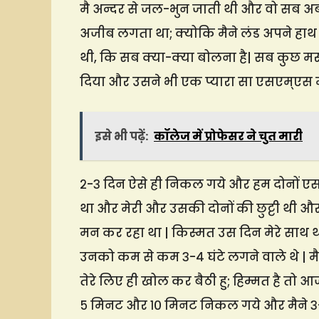
मै अन्दर से जल-भुन जाती थी और वो सब अब बॉयफ
अजीब लगता था; क्योकि मैने लंड अपने हाथ म
थी, कि सब क्या-क्या बोलना है| सब कुछ म
दिया और उसने भी एक प्यारा सा एसएम्एस म
इसे भी पढ़ें:
कॉलेज में प्रोफेसर ने चुत मारी
२-३ दिन ऐसे ही निकल गये और हम दोनों ए
था और मेरी और उसकी दोनों की छुट्टी थी औ
मन कर रहा था | किस्मत उस दिन मेरे साथ थी
उनको कम से कम ३-४ घंटे लगने वाले थे | 
तेरे लिए ही खोल कर बैठी हु; हिम्मत है तो
५ मिनट और १० मिनट निकल गये और मैने ३