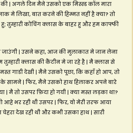
 की | अगले दिन मैने उसको एक मिस्स्ड कॉल मारा
क मे लिखा, बात करने की हिम्मत नहीं है क्या? तो
 हु; तुम्हारी कोचिंग क्लास के बाहर हु और हम काफ्फी
ोड़ी जाउंगी | उसने कहा, आज की मुलाकात मे जान लेना
ुम्हारी क्लास की कैंटीन मे जा रहे है | मै क्लास से
स्त गाडी देखी | मैने उसको पूछा, कि कहाँ हो आप, तो
गेट के सामने | फिर, मैने उसको हाथ हिलाकर अपने बारे
 | मै तो उसपर फ़िदा हो गयी | क्या मस्त लड़का था?
ो आहे भर रही थी उसपर | फिर, वो मेरी तरफ आया
 चेहरा देख रही थी और कभी उसका हाथ | सारी