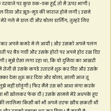
े दरवाजे पर कुछ ठक-ठक हुई, तो मै ऊपर भागी |
खोल दिया और झूठ-मुठ की नाराज़ होने लगी | उसने
 गले मे डाल दी और बोला डार्लिंग, तुम्हरे लिए
कर अपने कमरे मे ले आयी | और उसको अपने पलंग
छाती पर बैठ गयी और उसके होटो पर अपने होट रख दिए
 | मुझे ऐसा लगा रहा था, कि वो दुनिया का आखरी
 मैने तेजी से उसके कपडे उतारने शुरू कर दिए और उसके
 धक्का देना शुरू कर दिया और बोला, साली आज तू
ुझे नहीं छोडूंगी | फिर मैंने उस को आधा नंगा करके
 ब्रा भी खोलकर फेक दी | उसके सामने मेरे अधपके हुए
ेकिन उनकी लालिमा किसी को भी अपने तरफ खीच सकती थी