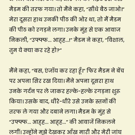
मैडम की तरफ गया। तो मैंने कहा, “सीधे बैठ जाओ।”
मेरा दूसरा हाथ उनकी पीठ की ओर था, तो मैं मैडम
की पीठ को रगड़ने लगा। उनके मुंह से एक आवाज
निकली, “उफ्फ्फ… आह्ह…!” मैडम ने कहा, “विशाल,
तुम ये क्या कर रहे हो?”
मैंने कहा, “बस, एंजॉय कर रहा हूँ।” फिर मैडम ने बेंच
पर अपना सिर रख दिया। मैंने अपना दूसरा हाथ
उनके गर्दन पर ले जाकर हल्के-हल्के रगड़ना शुरू
किया। उसके बाद, धीरे-धीरे उसे उनके स्तनों की
तरफ ले गया और दबाने लगा। मैडम के मुंह से
“उफ्फ्फ… आह्ह… आह्ह…” की आवाजें निकलने
लगीं। उन्होंने मुझे देखकर आँख मारी और मेरी जांघ