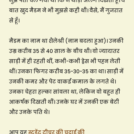
मुझे पता चल गया था कि मैं थोड़ा अलग दिखता हूँ। ये
बात खुद मैडम ने भी मुझसे कही थी। वैसे, मैं गुजरात
से हूँ।
मैडम का नाम था शैलेश्री (नाम बदला हुआ)। उनकी
उम्र करीब 35 से 40 साल के बीच थी। वो ज्यादातर
साड़ी में ही रहती थीं, कभी-कभी ड्रेस भी पहन लेती
थीं। उनका फिगर करीब 35-30-35 का था। साड़ी में
उनकी कमर और पेट वाकई कमाल के लगते थे।
उनका चेहरा हल्का सांवला था, लेकिन वो बहुत ही
आकर्षक दिखती थीं। उनके घर में उनकी एक बेटी
और उनके पति थे।
आप यह
स्टूडेंट टीचर की चुदाई की