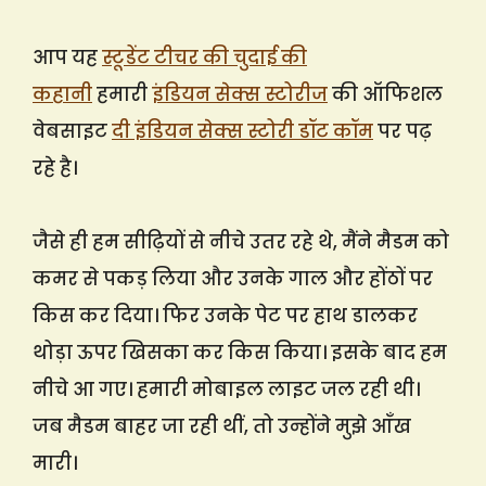
आप यह
स्टूडेंट टीचर की चुदाई की
कहानी
हमारी
इंडियन सेक्स स्टोरीज
की ऑफिशल
वेबसाइट
दी इंडियन सेक्स स्टोरी डॉट कॉम
पर पढ़
रहे है।
जैसे ही हम सीढ़ियों से नीचे उतर रहे थे, मैंने मैडम को
कमर से पकड़ लिया और उनके गाल और होंठों पर
किस कर दिया। फिर उनके पेट पर हाथ डालकर
थोड़ा ऊपर खिसका कर किस किया। इसके बाद हम
नीचे आ गए। हमारी मोबाइल लाइट जल रही थी।
जब मैडम बाहर जा रही थीं, तो उन्होंने मुझे आँख
मारी।