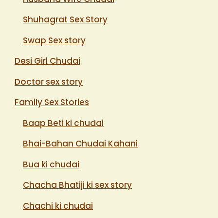
Shuhagrat Sex Story
Swap Sex story
Desi Girl Chudai
Doctor sex story
Family Sex Stories
Baap Beti ki chudai
Bhai-Bahan Chudai Kahani
Bua ki chudai
Chacha Bhatiji ki sex story
Chachi ki chudai