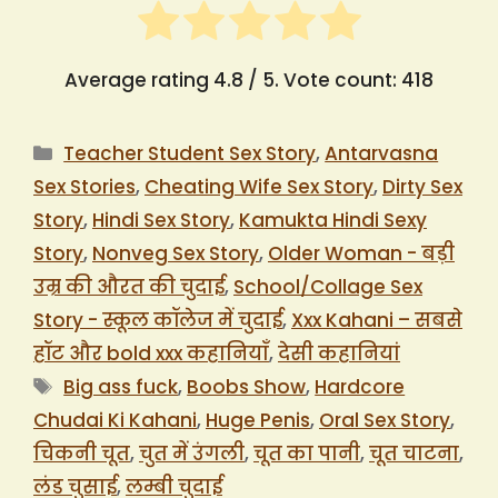
Average rating
4.8
/ 5. Vote count:
418
Categories
Teacher Student Sex Story
,
Antarvasna
Sex Stories
,
Cheating Wife Sex Story
,
Dirty Sex
Story
,
Hindi Sex Story
,
Kamukta Hindi Sexy
Story
,
Nonveg Sex Story
,
Older Woman - बड़ी
उम्र की औरत की चुदाई
,
School/Collage Sex
Story - स्कूल कॉलेज में चुदाई
,
Xxx Kahani – सबसे
हॉट और bold xxx कहानियाँ
,
देसी कहानियां
Tags
Big ass fuck
,
Boobs Show
,
Hardcore
Chudai Ki Kahani
,
Huge Penis
,
Oral Sex Story
,
चिकनी चूत
,
चुत में उंगली
,
चूत का पानी
,
चूत चाटना
,
लंड चुसाई
,
लम्बी चुदाई