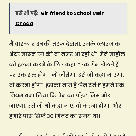
इसे भी पढ़ें:
Girlfriend ko School Mein
Choda
मैं बार-बार उनकी तरफ देखता, उनके ब्लाउज के
अंदर मारून रंग की ब्रा नजर आ रही थी। मैंने माहौल
को हल्का करने के लिए कहा, “एक गेम खेलते हैं,
पर एक रूल होगा। जो जीतेगा, उसे जो कहा जाएगा,
वो करना होगा। इसका नाम है ‘पेन टर्न’।” हमने एक
नियम बना लिया कि पेन का पॉइंट जिस ओर
जाएगा, उसे जो भी कहा जाए, वो करना होगा। और
हमारे पास सिर्फ 30 मिनट का समय था।