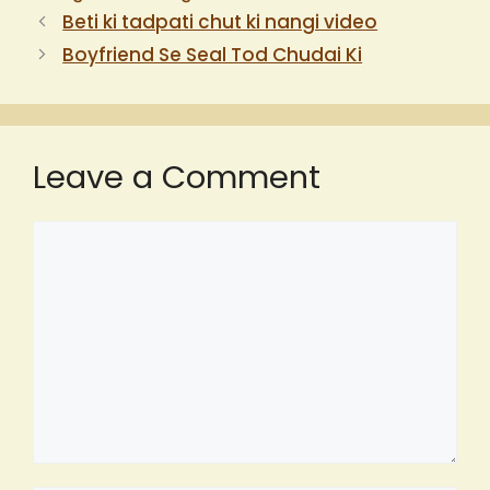
Beti ki tadpati chut ki nangi video
Boyfriend Se Seal Tod Chudai Ki
Leave a Comment
Comment