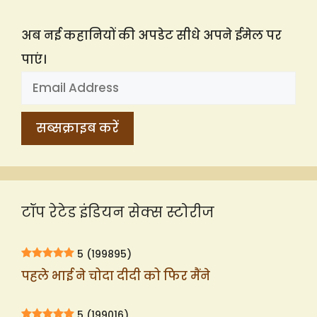
अब नई कहानियों की अपडेट सीधे अपने ईमेल पर
पाएं।
टॉप रेटेड इंडियन सेक्स स्टोरीज
5
(199895)
पहले भाई ने चोदा दीदी को फिर मैंने
5
(199016)