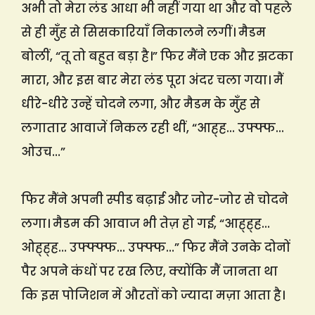
अभी तो मेरा लंड आधा भी नहीं गया था और वो पहले
से ही मुँह से सिसकारियाँ निकालने लगीं। मैडम
बोलीं, “तू तो बहुत बड़ा है।” फिर मैंने एक और झटका
मारा, और इस बार मेरा लंड पूरा अंदर चला गया। मैं
धीरे-धीरे उन्हें चोदने लगा, और मैडम के मुँह से
लगातार आवाजें निकल रही थीं, “आह्ह… उफ्फ्फ…
ओउच…”
फिर मैंने अपनी स्पीड बढ़ाई और जोर-जोर से चोदने
लगा। मैडम की आवाज भी तेज़ हो गई, “आह्ह्ह…
ओह्ह्ह… उफ्फ्फ्फ… उफ्फ्फ…” फिर मैंने उनके दोनों
पैर अपने कंधों पर रख लिए, क्योंकि मैं जानता था
कि इस पोजिशन में औरतों को ज्यादा मज़ा आता है।