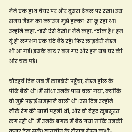
मैंने एक हाथ चेयर पर और दूसरा टेबल पर रखा। उस
समय मैडम का ब्लाउज मुझे हल्का-सा छू रहा था।
उन्होंने कहा, “इसे ऐसे देखो।” मैंने कहा, “ठीक है।” हम
यूं ही लगभग एक घंटे बैठे रहे। फिर लाइब्रेरी मैडम
भी आ गईं। इसके बाद 7 बज गए और हम सब घर की
ओर चल पड़े।
चौदहवें दिन जब मैं लाइब्रेरी पहुँचा, मैडम हॉल के
पीछे बैठी थीं। मैं सीधा उनके पास चला गया, क्योंकि
वो मुझे पढ़ाई समझाने वाली थीं। उस दिन उन्होंने
नीले रंग की साड़ी पहनी थी, और वो बेहद खूबसूरत
लग रही थीं। मैं उनके बगल में बैठ गया ताकि उनकी
कमर देख सकूँ। बातचीत के दौरान मैडम कभी-