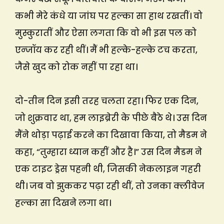
कभी मेरे कंधे या जांघ पर हल्का सा हाथ रखतीं। वो
मुस्कुरातीं और ऐसा लगता कि वो भी इस पल को
एन्जॉय कर रही थीं। मैं भी हल्के-हल्के टच करता,
जैसे खुद को रोक नहीं पा रहा था।
दो-तीन दिन इसी तरह चलता रहा। फिर एक दिन,
जो शुक्रवार था, हम लाइब्रेरी के पीछे बैठे थे। उस दिन
मैंने थोड़ा पढ़ाई करने का दिखावा किया, तो मैडम ने
कहा, “तुम्हारा ध्यान कहीं और है।” उस दिन मैडम ने
एक टाइट ड्रेस पहनी थी, जिसकी नेकलाइन गहरी
थी। जब वो झुककर पढ़ा रही थीं, तो उनका क्लीवेज
हल्का सा दिखने लगा था।