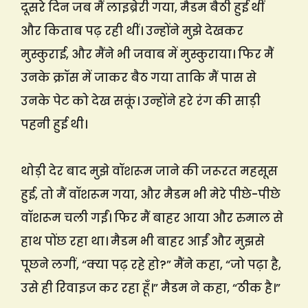
दूसरे दिन जब मैं लाइब्रेरी गया, मैडम बैठी हुई थीं
और किताब पढ़ रही थीं। उन्होंने मुझे देखकर
मुस्कुराई, और मैंने भी जवाब में मुस्कुराया। फिर मैं
उनके क्रॉस में जाकर बैठ गया ताकि मैं पास से
उनके पेट को देख सकूं। उन्होंने हरे रंग की साड़ी
पहनी हुई थी।
थोड़ी देर बाद मुझे वॉशरूम जाने की जरूरत महसूस
हुई, तो मैं वॉशरूम गया, और मैडम भी मेरे पीछे-पीछे
वॉशरूम चली गईं। फिर मैं बाहर आया और रुमाल से
हाथ पोंछ रहा था। मैडम भी बाहर आईं और मुझसे
पूछने लगीं, “क्या पढ़ रहे हो?” मैंने कहा, “जो पढ़ा है,
उसे ही रिवाइज कर रहा हूँ।” मैडम ने कहा, “ठीक है।”