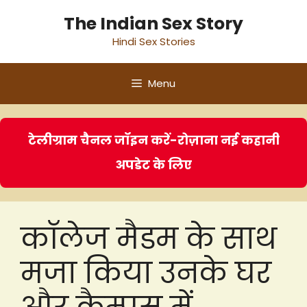
Skip
The Indian Sex Story
to
Hindi Sex Stories
content
Menu
टेलीग्राम चैनल जॉइन करें-रोज़ाना नई कहानी
अपडेट के लिए
कॉलेज मैडम के साथ
मजा किया उनके घर