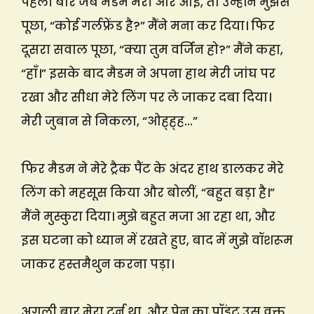
पहली बार जब मैडम मेरी ओर आईं, तो उन्होंने मुझसे
पूछा, “कोई गर्लफ्रेंड है?” मैंने मना कर दिया। फिर
दूसरा सवाल पूछा, “क्या तुम वर्जिन हो?” मैंने कहा,
“हाँ।” इसके बाद मैडम ने अपना हाथ मेरी जांघ पर
रखा और सीधा मेरे लिंग पर ले जाकर दबा दिया।
मेरी जुबान से निकला, “ओह्ह्ह…”
फिर मैडम ने मेरे ट्रैक पैंट के अंदर हाथ डालकर मेरे
लिंग को महसूस किया और बोलीं, “बहुत बड़ा है।”
मैंने मुस्कुरा दिया। मुझे बहुत मजा आ रहा था, और
इस घटना को ध्यान में रखते हुए, बाद में मुझे वॉशरूम
जाकर हस्तमैथुन करना पड़ा।
अगली बार मेरा टर्न था, और पेन का पॉइंट उस वक्त