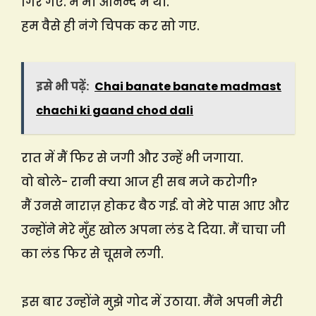
गिर गए. मैं भी आनन्द में थी.
हम वैसे ही नंगे चिपक कर सो गए.
इसे भी पढ़ें:
Chai banate banate madmast
chachi ki gaand chod dali
रात में मैं फिर से जगी और उन्हें भी जगाया.
वो बोले- रानी क्या आज ही सब मजे करोगी?
मैं उनसे नाराज़ होकर बैठ गई. वो मेरे पास आए और
उन्होंने मेरे मुँह खोल अपना लंड दे दिया. मैं चाचा जी
का लंड फिर से चूसने लगी.
इस बार उन्होंने मुझे गोद में उठाया. मैंने अपनी मेरी