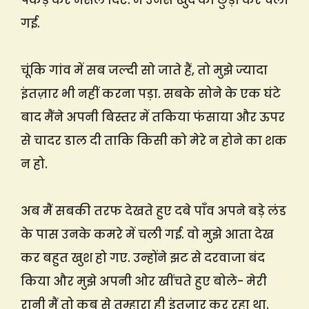
पकड़ कर मसल दिए. मैं उनसे खुद को छुड़ा कर चली
गई.
चूंकि गांव में सब जल्दी सो जाते हैं, तो मुझे ज्यादा
इंतज़ार भी नहीं करना पड़ा. सबके सोने के एक घंटे
बाद मैंने अपनी बिस्तर में तकिया फंसाया और ऊपर
से चादर डाल दी ताकि किसी को मेरे न होने का शक
न हो.
अब मैं सबकी तरफ देखते हुए दबे पाँव अपने बड़े लंड
के पास उनके कमरे में चली गई. वो मुझे आता देख
कर बहुत खुश हो गए. उन्होंने झट से दरवाजा बंद
किया और मुझे अपनी ओर खींचते हुए बोले- मेरी
रानी मैं तो कब से तुम्हारा ही इंतज़ार कर रहा था.