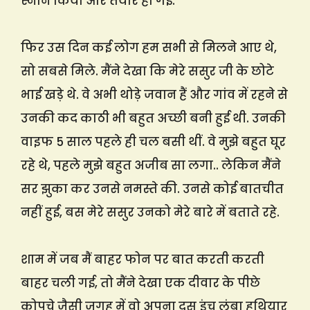
स्नान किया और तैयार हो गई.
फिर उस दिन कई लोग हम सभी से मिलने आए थे,
सो सबसे मिले. मैंने देखा कि मेरे ससुर जी के छोटे
भाई खड़े थे. वे अभी थोड़े जवान हैं और गांव में रहने से
उनकी कद काठी भी बहुत अच्छी बनी हुई थी. उनकी
वाइफ 5 साल पहले ही चल बसी थीं. वे मुझे बहुत घूर
रहे थे, पहले मुझे बहुत अजीब सा लगा.. लेकिन मैंने
सर झुका कर उनसे नमस्ते की. उनसे कोई बातचीत
नहीं हुई, बस मेरे ससुर उनको मेरे बारे में बताते रहे.
शाम में जब मैं बाहर फोन पर बात करती करती
बाहर चली गई, तो मैंने देखा एक दीवार के पीछे
कोपचे जैसी जगह में वो अपना दस इंच लंबा हथियार