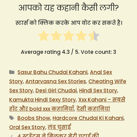
आपको यह कहानी कैसी लगी?
स्टार्स को क्लिक करके आप वोट कर सकते है।
Average rating
4.3
/ 5. Vote count:
3
Categories
Sasur Bahu Chudai Kahani
,
Anal Sex
Story
,
Antarvasna Sex Stories
,
Cheating Wife
Sex Story
,
Desi Girl Chudai
,
Hindi Sex Story
,
Kamukta Hindi Sexy Story
,
Xxx Kahani – सबसे
हॉट और bold xxx कहानियाँ
,
देसी कहानियां
Tags
Boobs Show
,
Hardcore Chudai Ki Kahani
,
Oral Sex Story
,
लंड चुसाई
4 स्टूडेंट्स ने मिलकर मेरी चुदाई की