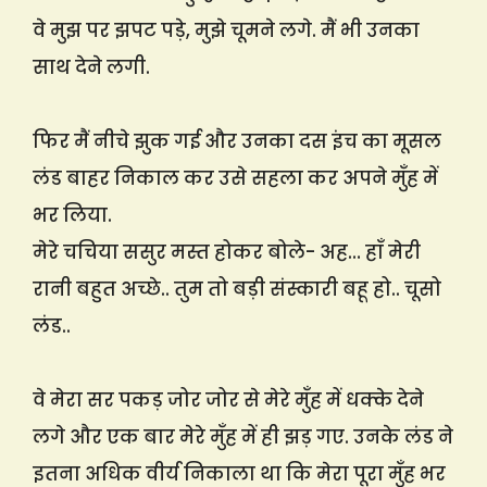
वे मुझ पर झपट पड़े, मुझे चूमने लगे. मैं भी उनका
साथ देने लगी.
फिर मैं नीचे झुक गई और उनका दस इंच का मूसल
लंड बाहर निकाल कर उसे सहला कर अपने मुँह में
भर लिया.
मेरे चचिया ससुर मस्त होकर बोले- अह… हाँ मेरी
रानी बहुत अच्छे.. तुम तो बड़ी संस्कारी बहू हो.. चूसो
लंड..
वे मेरा सर पकड़ जोर जोर से मेरे मुँह में धक्के देने
लगे और एक बार मेरे मुँह में ही झड़ गए. उनके लंड ने
इतना अधिक वीर्य निकाला था कि मेरा पूरा मुँह भर