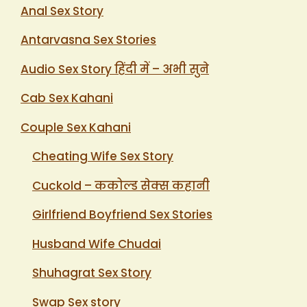
Anal Sex Story
Antarvasna Sex Stories
Audio Sex Story हिंदी में – अभी सुने
Cab Sex Kahani
Couple Sex Kahani
Cheating Wife Sex Story
Cuckold – ककोल्ड सेक्स कहानी
Girlfriend Boyfriend Sex Stories
Husband Wife Chudai
Shuhagrat Sex Story
Swap Sex story