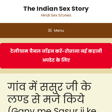
Skip
The Indian Sex Story
to
Hindi Sex Stories
content
Menu
टेलीग्राम चैनल जॉइन करें-रोज़ाना नई कहानी
अपडेट के लिए
गांव में ससुर जी के
लण्ड से मजे किये
(Ganv me Sasur ji ke