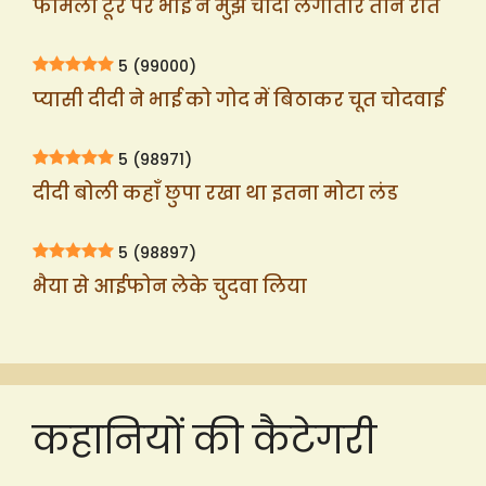
फेमिली टूर पर भाई ने मुझे चोदा लगातार तीन रात
5
(99000)
प्यासी दीदी ने भाई को गोद में बिठाकर चूत चोदवाई
5
(98971)
दीदी बोली कहाँ छुपा रखा था इतना मोटा लंड
5
(98897)
भैया से आईफोन लेके चुदवा लिया
कहानियों की कैटेगरी