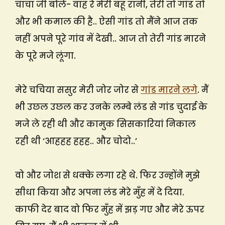
चाचा जी बोले- वाह रे मेरी बहू रानी, तेरी तो गांड तो
और भी कमाल की है.. ऐसी गांड तो मैंने आज तक
नहीं अपने पूरे गांव में देखी.. आज तो तेरी गांड मारने
के पूरे मजे लूंगा.
मेरे चचिया ससुर मेरी जोर जोर से
गांड मारने लगे
. मैं
भी उछल उछल कर उनके लम्बे लंड से गांड चुदाई के
मजे ले रही थी और कामुक सिसकारियां निकाल
रही थी ‘आहहह हहह.. और चोदो..’
वो और जोश से धक्के लगा रहे थे. फिर उन्होंने मुझे
सीधा किया और अपना लंड मेरे मुँह में दे दिया.
काफी देर बाद वो फिर मुँह में झड़ गए और मेरे ऊपर