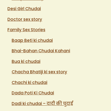
Desi Girl Chudai
Doctor sex story
Family Sex Stories
Baap Beti ki chudai
Bhai-Bahan Chudai Kahani
Bua ki chudai
Chacha Bhatiji ki sex story
Chachi ki chudai
Dada Poti Ki Chudai
Dadi ki chudai – दादी की चुदाई