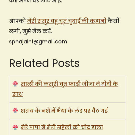
कर अपने घर लौट आई.
आपको
मेरी ससुर बहू चूत चुदाई की कहानी
कैसी
लगी, मुझे मेल करें.
spnajain1@gmail.com
Related Posts
साली की कसूरी चूत फाड़ी जीजा ने दीदी के
साथ
शराब के नशे में भैया के लंड पर बैठ गई
मेरे पापा ने मेरी सहेली को चोद डाला