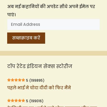
अब नई कहानियों की अपडेट सीधे अपने ईमेल पर
पाएं।
टॉप रेटेड इंडियन सेक्स स्टोरीज
5
(199895)
पहले भाई ने चोदा दीदी को फिर मैंने
5
(199016)