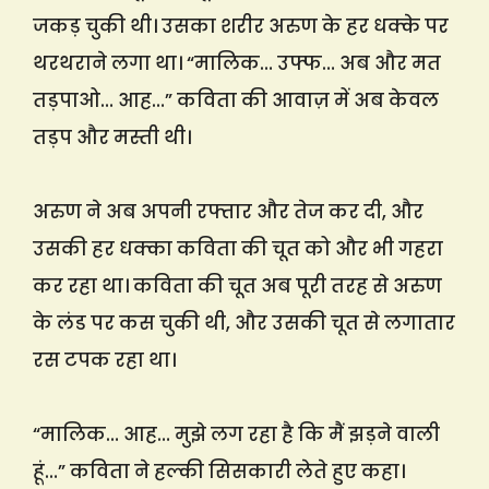
जकड़ चुकी थी। उसका शरीर अरुण के हर धक्के पर
थरथराने लगा था। “मालिक… उफ्फ… अब और मत
तड़पाओ… आह…” कविता की आवाज़ में अब केवल
तड़प और मस्ती थी।
अरुण ने अब अपनी रफ्तार और तेज कर दी, और
उसकी हर धक्का कविता की चूत को और भी गहरा
कर रहा था। कविता की चूत अब पूरी तरह से अरुण
के लंड पर कस चुकी थी, और उसकी चूत से लगातार
रस टपक रहा था।
“मालिक… आह… मुझे लग रहा है कि मैं झड़ने वाली
हूं…” कविता ने हल्की सिसकारी लेते हुए कहा।