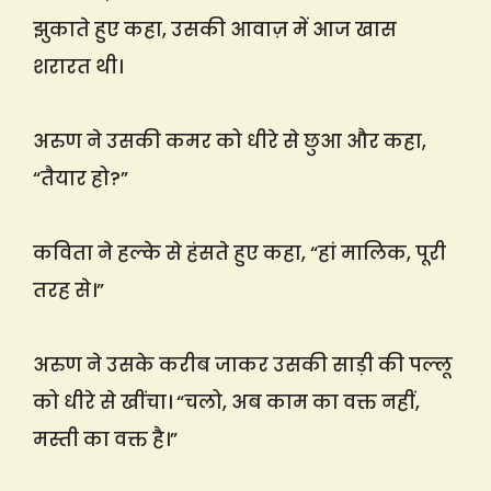
झुकाते हुए कहा, उसकी आवाज़ में आज खास
शरारत थी।
अरुण ने उसकी कमर को धीरे से छुआ और कहा,
“तैयार हो?”
कविता ने हल्के से हंसते हुए कहा, “हां मालिक, पूरी
तरह से।”
अरुण ने उसके करीब जाकर उसकी साड़ी की पल्लू
को धीरे से खींचा। “चलो, अब काम का वक्त नहीं,
मस्ती का वक्त है।”