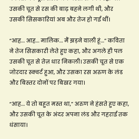
उसकी चूत से रस की बाढ़ बहने लगी थी, और
उसकी सिसकारियां अब और तेज हो गई थीं।
“आह… आह… मालिक… मैं झड़ने वाली हूं…” कविता
ने तेज सिसकारी लेते हुए कहा, और अगले ही पल
उसकी चूत से तेज़ धार निकली। उसकी चूत से एक
जोरदार स्क्वर्ट हुआ, और उसका रस अरुण के लंड
और बिस्तर दोनों पर बिखर गया।
“आह… ये तो बहुत मस्त था,” अरुण ने हंसते हुए कहा,
और उसकी चूत के अंदर अपना लंड और गहराई तक
धंसाया।