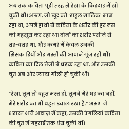
अब तक कविता पूरी तरह से रेखा के किरदार में खो
चुकी थी। अरुण, जो खुद को ‘राहुल मालिक’ मान
रहा था, अपने हाथों से कविता के शरीर की हर नस
को महसूस कर रहा था। दोनों का शरीर पसीने से
तर-बतर था, और कमरे में केवल उनकी
सिसकारियों और मस्ती की आवाज़ें गूंज रही थीं।
कविता का दिल तेजी से धड़क रहा था, और उसकी
चूत अब और ज्यादा गीली हो चुकी थी।
“रेखा, तुम तो बहुत मस्त हो, तुमने मेरे घर का नहीं,
मेरे शरीर का भी बहुत ख्याल रखा है,” अरुण ने
शरारत भरी आवाज़ में कहा, उसकी उंगलियां कविता
की चूत में गहराई तक धंस चुकी थीं।