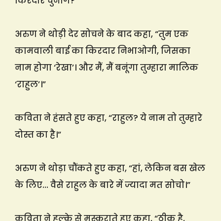
किरदार चुनोगे?”
अरुण ने थोड़ी देर सोचने के बाद कहा, “तुम एक
कामवाली बाई का किरदार निभाओगी, जिसका
नाम होगा ‘रेखा’। और मैं, मैं बनूंगा तुम्हारा मालिक
‘राहुल’।”
कविता ने हंसते हुए कहा, “राहुल? ये नाम तो तुम्हारे
दोस्त का है।”
अरुण ने थोड़ा चौंकते हुए कहा, “हां, लेकिन बस खेल
के लिए… वैसे राहुल के बारे में ज्यादा मत सोचो।”
कविता ने हल्के से मुस्कराते हुए कहा, “ठीक है,