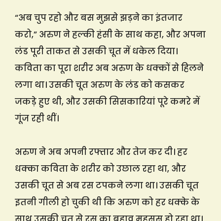
“अब चुप रहो और बस मुझसे झड़ने का इंतजार
करो,” अरुण ने हल्की हंसी के साथ कहा, और अपना
लंड पूरी ताकत से उसकी चूत में धकेल दिया।
कविता का पूरा शरीर अब अरुण के धक्कों से हिलने
लगा था। उसकी चूत अरुण के लंड को कसकर
जकड़े हुए थी, और उसकी सिसकारियां पूरे कमरे में
गूंज रही थीं।
अरुण ने अब अपनी रफ्तार और तेज कर दी। हर
धक्का कविता के शरीर को उछाल रहा था, और
उसकी चूत से अब रस टपकने लगा था। उसकी चूत
इतनी गीली हो चुकी थी कि अरुण को हर धक्के के
साथ उसकी चूत से रस का बहाव महसूस हो रहा था।