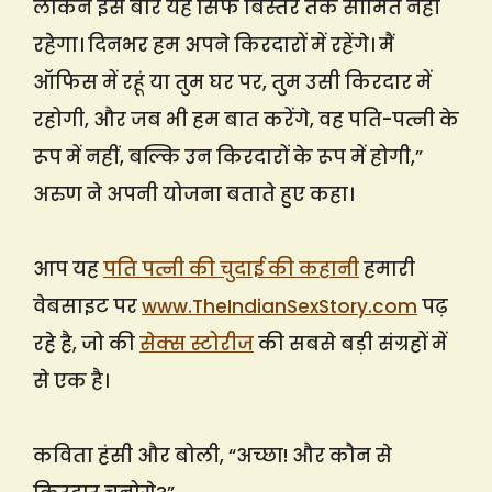
लेकिन इस बार यह सिर्फ बिस्तर तक सीमित नहीं
रहेगा। दिनभर हम अपने किरदारों में रहेंगे। मैं
ऑफिस में रहूं या तुम घर पर, तुम उसी किरदार में
रहोगी, और जब भी हम बात करेंगे, वह पति-पत्नी के
रूप में नहीं, बल्कि उन किरदारों के रूप में होगी,”
अरुण ने अपनी योजना बताते हुए कहा।
आप यह
पति पत्नी की चुदाई की कहानी
हमारी
वेबसाइट पर
www.TheIndianSexStory.com
पढ़
रहे है, जो की
सेक्स स्टोरीज
की सबसे बड़ी संग्रहों में
से एक है।
कविता हंसी और बोली, “अच्छा! और कौन से