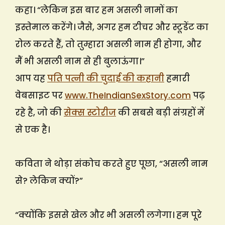
कहा। “लेकिन इस बार हम असली नामों का
इस्तेमाल करेंगे। जैसे, अगर हम टीचर और स्टूडेंट का
रोल करते हैं, तो तुम्हारा असली नाम ही होगा, और
मैं भी असली नाम से ही बुलाऊंगा।”
आप यह
पति पत्नी की चुदाई की कहानी
हमारी
वेबसाइट पर
www.TheIndianSexStory.com
पढ़
रहे है, जो की
सेक्स स्टोरीज
की सबसे बड़ी संग्रहों में
से एक है।
कविता ने थोड़ा संकोच करते हुए पूछा, “असली नाम
से? लेकिन क्यों?”
“क्योंकि इससे खेल और भी असली लगेगा। हम पूरे