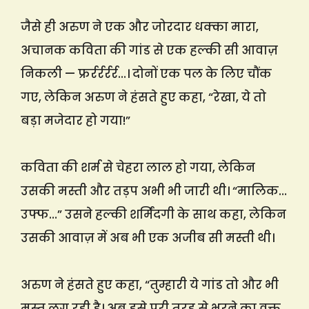
जैसे ही अरुण ने एक और जोरदार धक्का मारा,
अचानक कविता की गांड से एक हल्की सी आवाज़
निकली — फ्रर्रर्रर्रर्र…। दोनों एक पल के लिए चौंक
गए, लेकिन अरुण ने हंसते हुए कहा, “रेखा, ये तो
बड़ा मजेदार हो गया!”
कविता की शर्म से चेहरा लाल हो गया, लेकिन
उसकी मस्ती और तड़प अभी भी जारी थी। “मालिक…
उफ्फ…” उसने हल्की शर्मिंदगी के साथ कहा, लेकिन
उसकी आवाज़ में अब भी एक अजीब सी मस्ती थी।
अरुण ने हंसते हुए कहा, “तुम्हारी ये गांड तो और भी
मस्त लग रही है। अब इसे पूरी तरह से भरने का वक्त