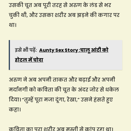
उसकी चूत अब पूरी तरह से अरुण के लंड से भर
चुकी थी, और उसका शरीर अब झड़ने की कगार पर
था।
इसे भी पढ़ें:
Aunty Sex Story :चालू आंटी को
होटल में चोदा
अरुण ने अब अपनी ताकत और बढ़ाई और अपनी
मर्दानगी को कविता की चूत के अंदर जोर से धकेल
दिया। “तुम्हें पूरा मजा दूंगा, रेखा,” उसने हंसते हुए
कहा।
कविता का पूरा शरीर अब मस्ती से कांप रहा था।