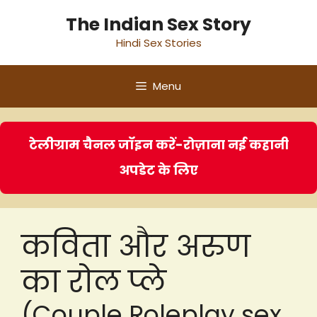
Skip
The Indian Sex Story
to
Hindi Sex Stories
content
Menu
टेलीग्राम चैनल जॉइन करें-रोज़ाना नई कहानी
अपडेट के लिए
कविता और अरुण
का रोल प्ले
(Couple Roleplay sex