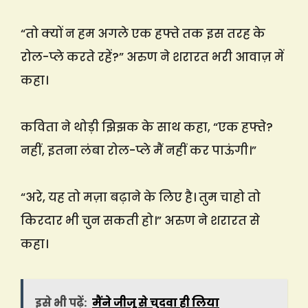
“तो क्यों न हम अगले एक हफ्ते तक इस तरह के
रोल-प्ले करते रहें?” अरुण ने शरारत भरी आवाज़ में
कहा।
कविता ने थोड़ी झिझक के साथ कहा, “एक हफ्ते?
नहीं, इतना लंबा रोल-प्ले मैं नहीं कर पाऊंगी।”
“अरे, यह तो मज़ा बढ़ाने के लिए है। तुम चाहो तो
किरदार भी चुन सकती हो।” अरुण ने शरारत से
कहा।
इसे भी पढ़ें:
मैंने जीजू से चुदवा ही लिया