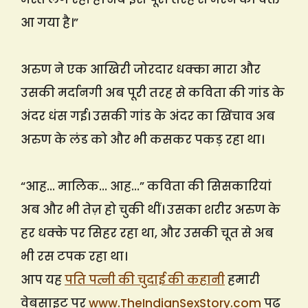
आ गया है।”
अरुण ने एक आखिरी जोरदार धक्का मारा और
उसकी मर्दानगी अब पूरी तरह से कविता की गांड के
अंदर धंस गई। उसकी गांड के अंदर का खिंचाव अब
अरुण के लंड को और भी कसकर पकड़ रहा था।
“आह… मालिक… आह…” कविता की सिसकारियां
अब और भी तेज़ हो चुकी थीं। उसका शरीर अरुण के
हर धक्के पर सिहर रहा था, और उसकी चूत से अब
भी रस टपक रहा था।
आप यह
पति पत्नी की चुदाई की कहानी
हमारी
वेबसाइट पर
www.TheIndianSexStory.com
पढ़