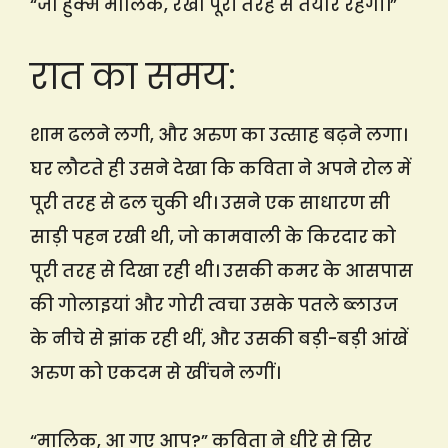
“जो हुक्म मालिक, रेखा पूरी तरह से तैयार रहेगी।”
रात का समय:
शाम ढलने लगी, और अरुण का उत्साह बढ़ने लगा।
घर लौटते ही उसने देखा कि कविता ने अपने रोल में
पूरी तरह से ढल चुकी थी। उसने एक साधारण सी
साड़ी पहन रखी थी, जो कामवाली के किरदार को
पूरी तरह से दिखा रही थी। उसकी कमर के आसपास
की गोलाइयां और गोरी त्वचा उसके पतले ब्लाउज
के नीचे से झांक रही थीं, और उसकी बड़ी-बड़ी आंखें
अरुण को एकदम से खींचने लगीं।
“मालिक, आ गए आप?” कविता ने धीरे से सिर