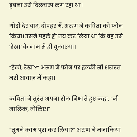
डूबना उसे दिलचस्प लग रहा था।
थोड़ी देर बाद, दोपहर में, अरुण ने कविता को फोन
किया। उसने पहले ही तय कर लिया था कि वह उसे
‘रेखा’ के नाम से ही बुलाएगा।
“हैलो, रेखा?” अरुण ने फोन पर हल्की सी शरारत
भरी आवाज़ में कहा।
कविता ने तुरंत अपना रोल निभाते हुए कहा, “जी
मालिक, बोलिए।”
“तुमने काम पूरा कर लिया?” अरुण ने मजाकिया