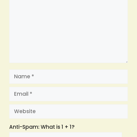
Name
Email
Website
Anti-Spam: What is 1 + 1?