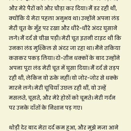
और मेरे पैरों को और चौड़ा कर दिया। मैं डर रही थी,
क्योंकि ये मेरा पहला अनुभव था। उन्होंने अपना लंड
मेरी चूत के मुँह पर रखा और धीरे-धीरे अंदर घुसाने
लगे। मैं दर्द से चीख पड़ी। मेरी चूत इतनी टाइट थी कि
उनका लंड मुश्किल से अंदर जा रहा था। मैंने तकिया
कसकर पकड़ लिया। दो-तीन धक्कों के बाद उन्होंने
अपना पूरा लंड मेरी चूत में घुसा दिया। मैं दर्द से तड़प
रही थी, लेकिन वो रुके नहीं। वो जोर-जोर से धक्के
मारने लगे। मेरी चूचियाँ उछल रही थीं, वो उन्हें
मसलते, चूसते, और मेरे होठों को चूमते। मेरी गर्दन
पर उनके दाँतों के निशान पड़ गए।
थोड़ी देर बाद मेरा दर्द कम हुआ, और मुझे मजा आने