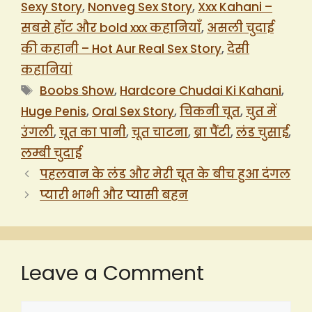
Sexy Story
,
Nonveg Sex Story
,
Xxx Kahani –
सबसे हॉट और bold xxx कहानियाँ
,
असली चुदाई
की कहानी – Hot Aur Real Sex Story
,
देसी
कहानियां
Tags
Boobs Show
,
Hardcore Chudai Ki Kahani
,
Huge Penis
,
Oral Sex Story
,
चिकनी चूत
,
चुत में
उंगली
,
चूत का पानी
,
चूत चाटना
,
ब्रा पैंटी
,
लंड चुसाई
,
लम्बी चुदाई
पहलवान के लंड और मेरी चूत के बीच हुआ दंगल
प्यारी भाभी और प्यासी बहन
Leave a Comment
Comment