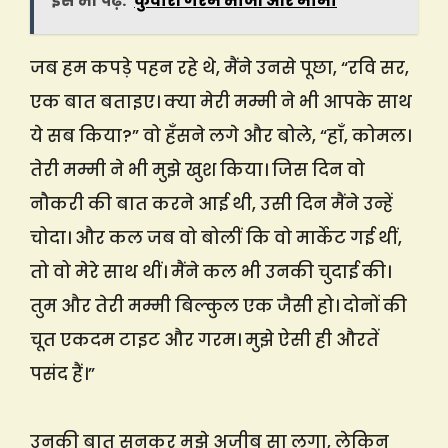
इसे भी पढ़ें:
कुवारी गरम भांजी और मामा
जब हम कपड़े पहन रहे थे, मैंने उनसे पूछा, “रवि सर,
एक बात बताइए। क्या मेरी मम्मी ने भी आपके साथ
ये सब किया?” वो हँसने लगे और बोले, “हाँ, कोमल।
तेरी मम्मी ने भी मुझे खुश किया। जिस दिन वो
नौकरी की बात करने आई थी, उसी दिन मैंने उन्हें
चोदा। और कल जब वो बोलीं कि वो मार्केट गई थीं,
तो वो मेरे साथ थीं। मैंने कल भी उनकी चुदाई की।
तुम और तेरी मम्मी बिल्कुल एक जैसी हो। दोनों की
चूत एकदम टाइट और गरम। मुझे ऐसी ही औरतें
पसंद हैं।”
उनकी बात सुनकर मुझे अजीब सा लगा, लेकिन