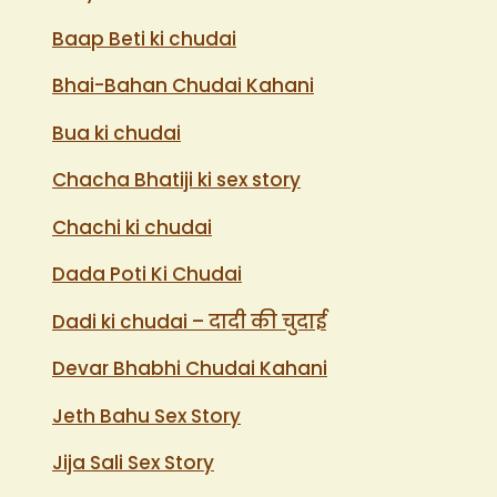
Baap Beti ki chudai
Bhai-Bahan Chudai Kahani
Bua ki chudai
Chacha Bhatiji ki sex story
Chachi ki chudai
Dada Poti Ki Chudai
Dadi ki chudai – दादी की चुदाई
Devar Bhabhi Chudai Kahani
Jeth Bahu Sex Story
Jija Sali Sex Story