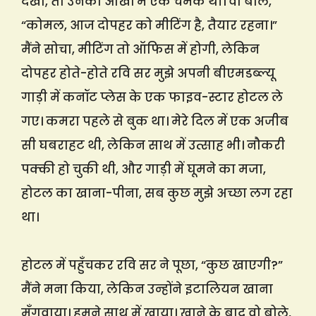
देखा, तो उनकी आँखों में एक चमक थी। वो बोले,
“कोमल, आज दोपहर को मीटिंग है, तैयार रहना।”
मैंने सोचा, मीटिंग तो ऑफिस में होगी, लेकिन
दोपहर होते-होते रवि सर मुझे अपनी बीएमडब्ल्यू
गाड़ी में कनॉट प्लेस के एक फाइव-स्टार होटल ले
गए। कमरा पहले से बुक था। मेरे दिल में एक अजीब
सी घबराहट थी, लेकिन साथ में उत्साह भी। नौकरी
पक्की हो चुकी थी, और गाड़ी में घूमने का मजा,
होटल का खाना-पीना, सब कुछ मुझे अच्छा लग रहा
था।
होटल में पहुँचकर रवि सर ने पूछा, “कुछ खाएगी?”
मैंने मना किया, लेकिन उन्होंने इटालियन खाना
मँगवाया। हमने साथ में खाया। खाने के बाद वो बोले,