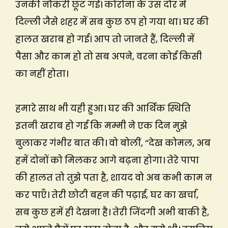
उनकी नौकरी छूट गई। कोरोना के उस दौर में
दिल्ली जैसे शहर में सब कुछ ठप हो गया था। घर की
हालत खराब हो गई। आप तो जानते हैं, दिल्ली में
पैसा और काम हो तो सब अपने, वरना कोई किसी
का नहीं होता।
हमारे साथ भी यही हुआ। घर की आर्थिक स्थिति
इतनी खराब हो गई कि मम्मी ने एक दिन मुझे
बुलाकर गंभीर बात की। वो बोलीं, “देख कोमल, अब
हमें दोनों को मिलकर आगे बढ़ना होगा। तेरे पापा
की हालत तो तुझे पता है, शायद वो अब कभी काम न
कर पाएँ। तेरी छोटी बहन की पढ़ाई, घर का खर्चा,
सब कुछ हमें ही देखना है। तेरी जिंदगी अभी बाकी है,