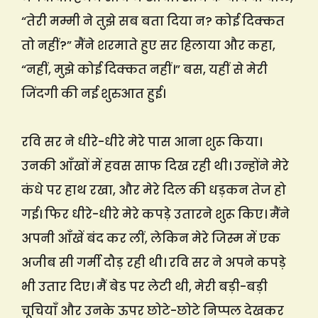
“तेरी मम्मी ने तुझे सब बता दिया न? कोई दिक्कत
तो नहीं?” मैंने शरमाते हुए सर हिलाया और कहा,
“नहीं, मुझे कोई दिक्कत नहीं।” बस, यहीं से मेरी
जिंदगी की नई शुरुआत हुई।
रवि सर ने धीरे-धीरे मेरे पास आना शुरू किया।
उनकी आँखों में हवस साफ दिख रही थी। उन्होंने मेरे
कंधे पर हाथ रखा, और मेरे दिल की धड़कन तेज हो
गई। फिर धीरे-धीरे मेरे कपड़े उतारने शुरू किए। मैंने
अपनी आँखें बंद कर लीं, लेकिन मेरे जिस्म में एक
अजीब सी गर्मी दौड़ रही थी। रवि सर ने अपने कपड़े
भी उतार दिए। मैं बेड पर लेटी थी, मेरी बड़ी-बड़ी
चूचियाँ और उनके ऊपर छोटे-छोटे निप्पल देखकर