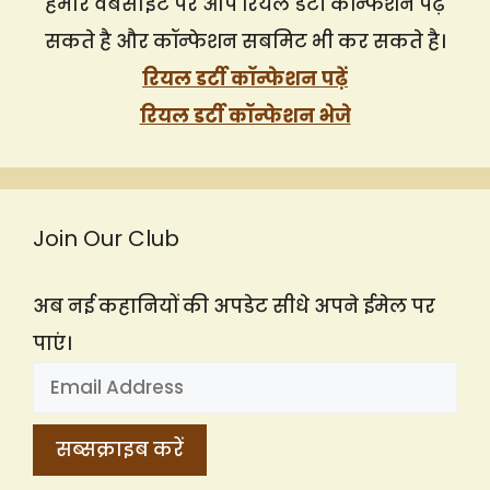
हमारे वेबसाइट पर आप रियल डर्टी कॉन्फेशन पढ़
सकते है और कॉन्फेशन सबमिट भी कर सकते है।
रियल डर्टी कॉन्फेशन पढ़ें
रियल डर्टी कॉन्फेशन भेजे
Join Our Club
अब नई कहानियों की अपडेट सीधे अपने ईमेल पर
पाएं।