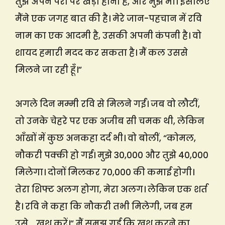
तुझे अपने पैरों पर खड़ा होना है, और मुझे भी। इसलिए
मैंने एक जगह बात की है। मेरे जान-पहचान में रवि
नाम का एक आदमी है, उसकी अपनी कंपनी है। वो
शायद हमारी मदद कर सकता है। मैं कल उससे
मिलने जा रही हूँ।”
अगले दिन मम्मी रवि से मिलने गईं। जब वो लौटीं,
तो उनके चेहरे पर एक अजीब सी चमक थी, लेकिन
आँखों में कुछ अनकहा दर्द भी। वो बोलीं, “कोमल,
नौकरी पक्की हो गई। मुझे 30,000 और तुझे 40,000
मिलेगा। दोनों मिलकर 70,000 की कमाई होगी।
तेरा शिफ्ट अलग होगा, मेरा अलग। लेकिन एक शर्त
है। रवि ने कहा कि नौकरी तभी मिलेगी, जब हम
उसे… खुश करें।” मैं समझ गई कि खुश करने का