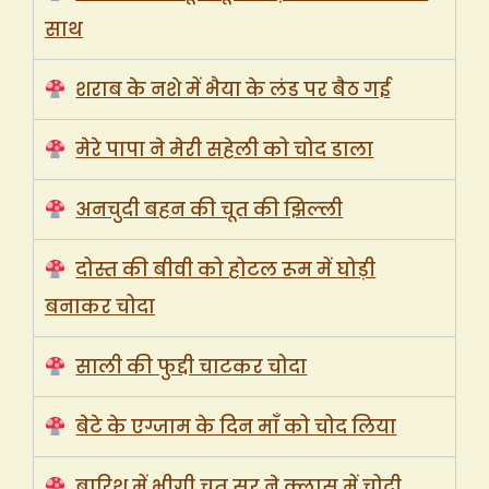
साथ
शराब के नशे में भैया के लंड पर बैठ गई
मेरे पापा ने मेरी सहेली को चोद डाला
अनचुदी बहन की चूत की झिल्ली
दोस्त की बीवी को होटल रूम में घोड़ी
बनाकर चोदा
साली की फुद्दी चाटकर चोदा
बेटे के एग्जाम के दिन माँ को चोद लिया
बारिश में भीगी चूत सर ने क्लास में चोदी