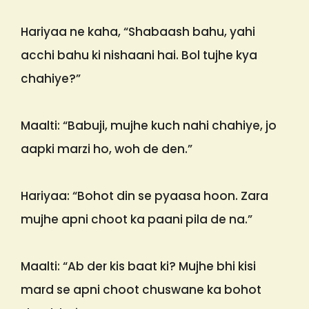
Hariyaa ne kaha, “Shabaash bahu, yahi
acchi bahu ki nishaani hai. Bol tujhe kya
chahiye?”
Maalti: “Babuji, mujhe kuch nahi chahiye, jo
aapki marzi ho, woh de den.”
Hariyaa: “Bohot din se pyaasa hoon. Zara
mujhe apni choot ka paani pila de na.”
Maalti: “Ab der kis baat ki? Mujhe bhi kisi
mard se apni choot chuswane ka bohot