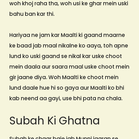
woh khoj raha tha, woh usi ke ghar mein uski
bahu ban kar thi.
Hariyaa ne jam kar Maalti ki gaand maarne
ke baad jab maal nikalne ko aaya, toh apne
lund ko uski gaand se nikal kar uske choot
mein daala aur saara maal uske choot mein
gir jaane diya. Woh Maalti ke choot mein
lund daale hue hi so gaya aur Maalti ko bhi
kab neend aa gayi, use bhi pata na chala.
Subah Ki Ghatna
Subah ke chaar baje jab Munni jagran se