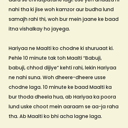
nahi tha ki jise woh kamzor aur budha lund
samajh rahi thi, woh bur mein jaane ke baad
itna vishalkay ho jayega.
Hariyaa ne Maalti ko chodne ki shuruaat ki.
Pehle 10 minute tak toh Maalti “Babuji,
babuji, chhod dijiye” kehti rahi, lekin Hariyaa
ne nahi suna. Woh dheere-dheere usse
chodne laga. 10 minute ke baad Maalti ka
bur thoda dheela hua, ab Hariyaa ka poora
lund uske choot mein aaraam se aa-ja raha
tha. Ab Maalti ko bhi acha lagne laga.