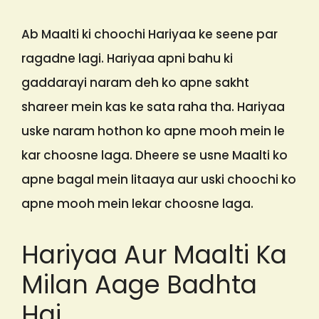
Ab Maalti ki choochi Hariyaa ke seene par
ragadne lagi. Hariyaa apni bahu ki
gaddarayi naram deh ko apne sakht
shareer mein kas ke sata raha tha. Hariyaa
uske naram hothon ko apne mooh mein le
kar choosne laga. Dheere se usne Maalti ko
apne bagal mein litaaya aur uski choochi ko
apne mooh mein lekar choosne laga.
Hariyaa Aur Maalti Ka
Milan Aage Badhta
Hai