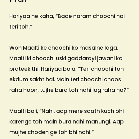
Hariyaa ne kaha, “Bade naram choochi hai
teri toh.”
Woh Maalti ke choochi ko masalne laga.
Maalti ki choochi uski gaddarayi jawani ka
prateek thi. Hariyaa bola, “Teri choochi toh
ekdum sakht hai. Main teri choochi choos
raha hoon, tujhe bura toh nahi lag raha na?”
Maalti boli, “Nahi, aap mere saath kuch bhi
karenge toh main bura nahi manungi. Aap
mujhe choden ge toh bhi nahi.”