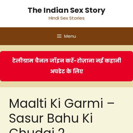
Skip
The Indian Sex Story
to
Hindi Sex Stories
content
Menu
टेलीग्राम चैनल जॉइन करें-रोज़ाना नई कहानी
अपडेट के लिए
Maalti Ki Garmi –
Sasur Bahu Ki