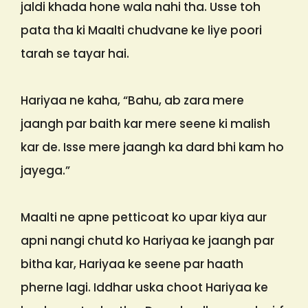
jaldi khada hone wala nahi tha. Usse toh
pata tha ki Maalti chudvane ke liye poori
tarah se tayar hai.
Hariyaa ne kaha, “Bahu, ab zara mere
jaangh par baith kar mere seene ki malish
kar de. Isse mere jaangh ka dard bhi kam ho
jayega.”
Maalti ne apne petticoat ko upar kiya aur
apni nangi chutd ko Hariyaa ke jaangh par
bitha kar, Hariyaa ke seene par haath
pherne lagi. Iddhar uska choot Hariyaa ke