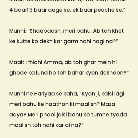
4 baar! 3 baar aage se, ek baar peeche se.”
Munni: “Shaabaash, meri bahu. Ab toh khet
ke kutte ko dekh kar garm nahi hogi na?”
Maalti: “Nahi Amma, ab toh ghar mein hi
ghode ka lund ho toh bahar kyon dekhoon?”
Munni ne Hariyaa se kaha, “Kyon ji, kaisi lagi
meri bahu ke haathon ki maalish? Maza
aaya? Meri phool jaisi bahu ko tumne zyada
maalish toh nahi kar di na?”