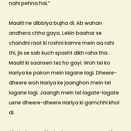
nahi pehna hai.”
Maalti ne dibbiya bujha di. Ab wahan
andhera chha gaya. Lekin baahar se
chandni raat ki roshni kamre mein aa rahi
thi, jis se sab kuch spasht dikh raha tha.
Maalti ki saansen tez ho gayi. Woh tel ko
Hariya ke pairon mein lagane lagi. Dheere-
dheere woh Hariya ke jaanghon mein tel
lagane lagi. Jaangh mein tel lagate-lagate
usne dheere-dheere Hariya ki gamchhi khol
di.