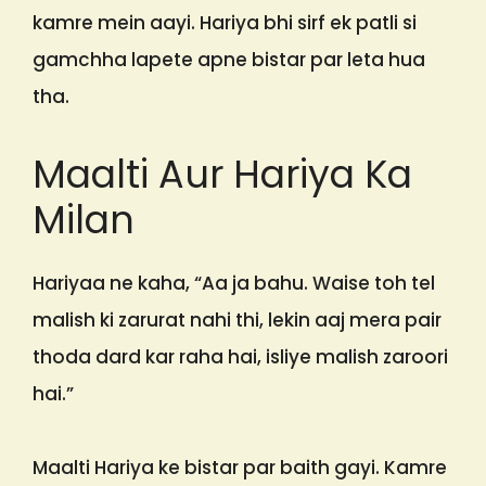
kamre mein aayi. Hariya bhi sirf ek patli si
gamchha lapete apne bistar par leta hua
tha.
Maalti Aur Hariya Ka
Milan
Hariyaa ne kaha, “Aa ja bahu. Waise toh tel
malish ki zarurat nahi thi, lekin aaj mera pair
thoda dard kar raha hai, isliye malish zaroori
hai.”
Maalti Hariya ke bistar par baith gayi. Kamre