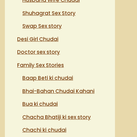
Husband Wife Chudai
Shuhagrat Sex Story
Swap Sex story
Desi Girl Chudai
Doctor sex story
Family Sex Stories
Baap Beti ki chudai
Bhai-Bahan Chudai Kahani
Bua ki chudai
Chacha Bhatiji ki sex story
Chachi ki chudai