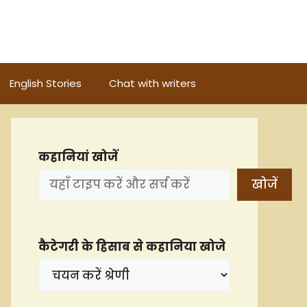
English Stories
Chat with writers
कहानियां खोजें
खोजें
कैटेगरी के हिसाब से कहानिया खोजे