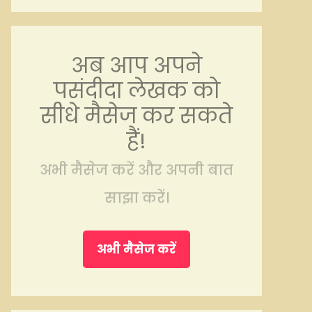
अब आप अपने
पसंदीदा लेखक को
सीधे मैसेज कर सकते
हैं!
अभी मैसेज करें और अपनी बात
साझा करें।
अभी मैसेज करें