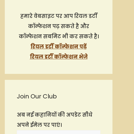
हमारे वेबसाइट पर आप रियल डर्टी
कॉन्फेशन पढ़ सकते है और
कॉन्फेशन सबमिट भी कर सकते है।
रियल डर्टी कॉन्फेशन पढ़ें
रियल डर्टी कॉन्फेशन भेजे
Join Our Club
अब नई कहानियों की अपडेट सीधे
अपने ईमेल पर पाएं।