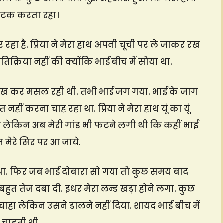
नाटक करता रहा।
रहा है. प्रिया ने मेरा हाथ अपनी चूची पर ले जाकर रख
क्रिया नहीं की क्योंकि भाई बीच में सोया था.
रख कर मसल रही थी. तभी भाई जग गया. भाई के जाग
ीं करना चाह रहा था. प्रिया ने मेरा हाथ यूं का यूं
ा लेकिन अब मेरी गांड भी फटने लगी थी कि कहीं भाई
म मेरे सिर पर आ जाये.
 था. फिर जब भाई दोबारा सो गया तो कुछ समय बाद
बहुत तेज दबा दी. इधर मेरा लन्ड खड़ा होने लगा. कुछ
ाहा लेकिन उसने डालने नहीं दिया. शायद भाई बीच में
 चाहती थी.