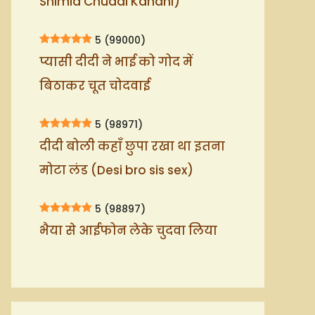
Shimla Chudai Kahani)
5
(99000)
प्यासी दीदी ने भाई को गोद में
बिठाकर चूत चोदवाई
5
(98971)
दीदी बोली कहाँ छुपा रखा था इतना
मोटा लंड (Desi bro sis sex)
5
(98897)
भैया से आईफोन लेके चुदवा लिया