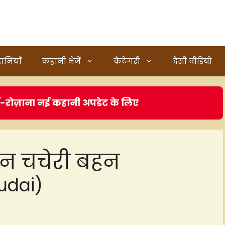
ानियाँ
कहानी भेजें
कैटेगरी
देसी वीडियो
ं-रोज़ाना नई कहानी अपडेट के लिए
ान चचेरी बहन
hudai)