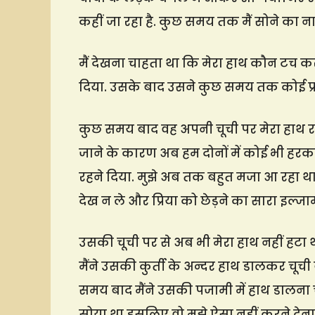
कहीं जा रहा है. कुछ समय तक मैं सोने का 
मैं देखना चाहता था कि मेरा हाथ कौन टच कर 
दिया. उसके बाद उसने कुछ समय तक कोई प्रति
कुछ समय बाद वह अपनी चूची पर मेरा हाथ 
जाने के कारण अब हम दोनों में कोई भी हरकत नह
रहने दिया. मुझे अब तक बहुत मजा आ रहा थ
देख न ले और प्रिया को छेड़ने का सारा इल्जा
उसकी चूची पर से अब भी मेरा हाथ नहीं हटा
मैंने उसकी कुर्ती के अन्दर हाथ डालकर चूची 
समय बाद मैंने उसकी पजामी में हाथ डालना च
सोया था इसलिए वो मुझे ऐसा नहीं करने देना