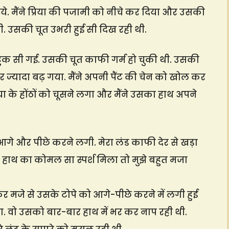
े. मैंने प्रिया की पजामी को नीचे कर दिया और उसकी
लगी. उसकी चूत उभरी हुई सी दिख रही थी.
चिहुंक सी गई. उसकी चूत काफी गर्म हो चुकी थी. उसकी
र ज्यादा बढ़ गया. मैंने अपनी पैंट की चेन को खोल कर
ा के होंठों को चूसने लगा और मैंने उसका हाथ अपने
ो आगे और पीछे करने लगी. मेरा लंड काफी देर से खड़ा
 हाथ का कोमल सा स्पर्श मिला तो मुझे बहुत मजा
कर मजे से उसके टोपे को आगे-पीछे करने में लगी हुई
. वो उसको बार-बार हाथ में भर कर नाप रही थी.