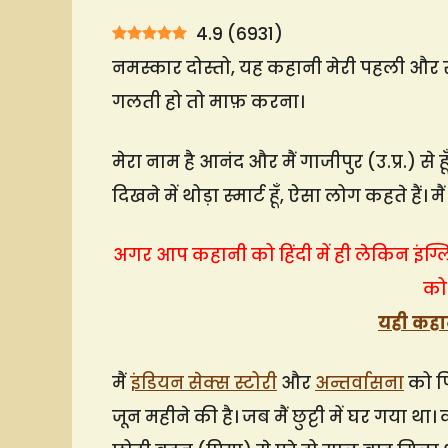
4.9
(
6931
)
नमस्कार दोस्तो, यह कहानी मेरी पहली और 
गलती हो तो माफ़ करना।
मेरा नाम है आनंद और मैं गाजीपुर (उ.प्र.) से हू
दिखने में थोड़ा स्मार्ट हूँ, ऐसा लोग कहते हैं। मै
अगर आप कहानी को हिंदी में ही लेकिन इंग्ल
को
यही कहान
मैं
इंडियन सेक्स स्टोरी
और
अन्तर्वासना
को पि
जून महीने की है। जब मैं छुट्टी में घर गया था