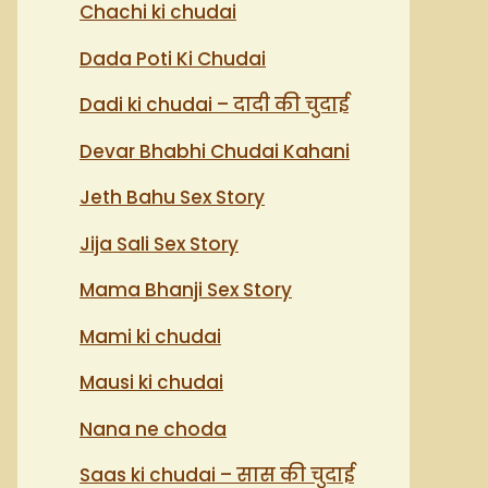
Chachi ki chudai
Dada Poti Ki Chudai
Dadi ki chudai – दादी की चुदाई
Devar Bhabhi Chudai Kahani
Jeth Bahu Sex Story
Jija Sali Sex Story
Mama Bhanji Sex Story
Mami ki chudai
Mausi ki chudai
Nana ne choda
Saas ki chudai – सास की चुदाई