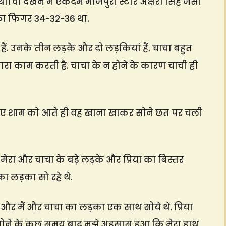
था। वो देखने में एकदम भोजपुरी स्टार अक्षरा सिंह जैसी
सका फिगर 34-32-36 था.
ी हैं. उनके तीन लड़के और दो लड़कियां हैं. चाचा बहुत
ारा काम करती है. चाचा के न होने के कारण चाची ही
लिए शाम को आते ही वह खाना खाकर सोने छत पर चली
 मेरा और चाचा के बड़े लड़के और प्रिया का बिस्तर
ा लड़का सो रहे थे.
 और मैं और चाचा का लड़का एक साथ सोये थे. प्रिया
सोने के कुछ समय बाद मुझे अहसास हुआ कि मेरा हाथ