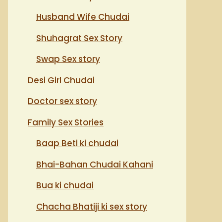
Husband Wife Chudai
Shuhagrat Sex Story
Swap Sex story
Desi Girl Chudai
Doctor sex story
Family Sex Stories
Baap Beti ki chudai
Bhai-Bahan Chudai Kahani
Bua ki chudai
Chacha Bhatiji ki sex story