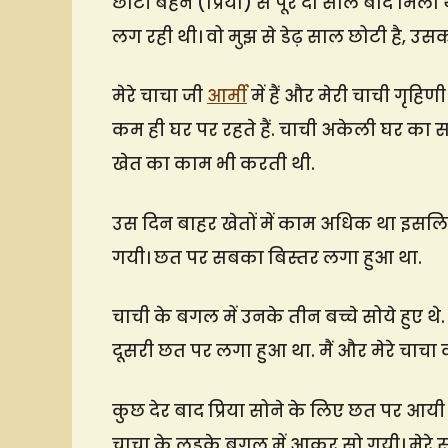
छोटी बहन (प्रिया) से पूरे दो साल बाद मिला 
लग रही थी। वो मुझ से डेढ़ साल छोटी है, उ
मेरे चाचा जी
आर्मी
में हैं और मेरी चाची गृहिण
कम ही घर पर रहते हैं. चाची अकेली घर का स
खेत का काम भी करती थी.
उस दिन बाहर खेतों में काम अधिक था इस
गयी। छत पर सबका बिस्तर लगा हुआ था.
चाची के बगल में उनके तीन बच्चे सोये हुए थे.
दूसरी छत पर लगा हुआ था. मैं और मेरे चाचा क
कुछ देर बाद प्रिया सोने के लिए छत पर आयी
चाचा के लड़के बगल में आकर सो गयी। मेरे 