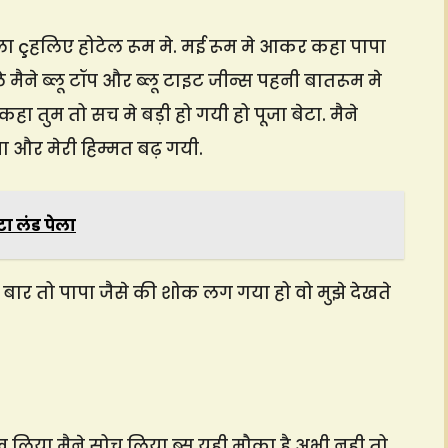
ला çहलिए होटेल रूम मे. मई रूम मे आकर कहा पापा
 मैने ब्लू टॉप और ब्लू टाइट जीन्स पहनी बातरूम मे
 कहा तुम तो सच मे बड़ी हो गयी हो पूजा बेटा. मैने
और मेरी हिम्मत बढ़ गयी.
ा लंड पेला
 बार तो पापा जैसे की शोक लग गया हो वो मुझे देखते
ेख लिया मैने सोच लिया ब्स यही मौका है,अभी नही तो