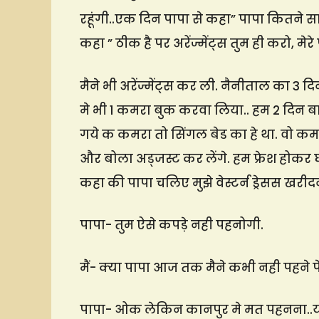
रहूंगी..एक दिन पापा से कहा” पापा कितने स
कहा ” ठीक है पर अरेंज्मेंट्स तुम ही करो, म
मैने भी अरेंज्मेंट्स कर ली. नैनीताल का 3 
मे भी 1 कमरा बुक करवा लिया.. हम 2 दिन बा
गये क कमरा तो सिंगल बेड का हे था. वो कमरा
और बोला अड्जस्ट कर लेंगे. हम फ्रेश होकर 
कहा की पापा चलिए मुझे वेस्टर्न ड्रेसस खरीदने 
पापा- तुम ऐसे कपड़े नही पहनोगी.
मैं- क्या पापा आज तक मैने कभी नही पहने 
पापा- ओक लेकिन कानपुर मे मत पहनना..यह