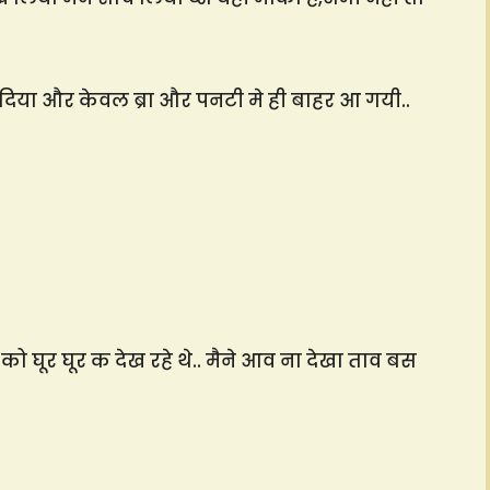
 दिया और केवल ब्रा और पनटी मे ही बाहर आ गयी..
ो घूर घूर क देख रहे थे.. मैने आव ना देखा ताव बस