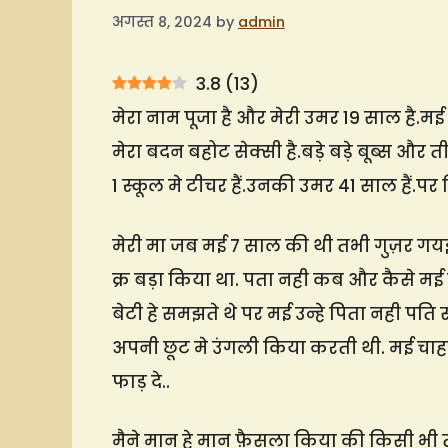
अगस्त 8, 2024
by
admin
3.8
(
13
)
मेरा नाम पूजा है और मेरी उमर 19 साल है.मई 
मेरा बदन बहोट सेक्सी है.बड़े बड़े बूब्स और 
1 स्कूल मे टीचर हैं.उनकी उमर 41 साल हैं.पर दिख
मेरी मा जब मई 7 साल की थी तभी गुज़र गयइ..
क्र बड़ा किया था. पता नही कब और कैसे म
बेटी हे समझते थे पर मई उन्हे पिता नही पत
अपनी छूट मे उंगली किया करती थी. मई चाहती 
फाड़ दे..
मैने मान हे मान फ़ैसला किया की किसी भी तर