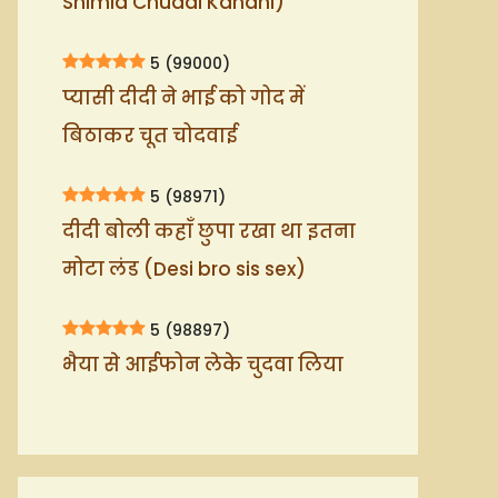
Shimla Chudai Kahani)
5
(99000)
प्यासी दीदी ने भाई को गोद में
बिठाकर चूत चोदवाई
5
(98971)
दीदी बोली कहाँ छुपा रखा था इतना
मोटा लंड (Desi bro sis sex)
5
(98897)
भैया से आईफोन लेके चुदवा लिया