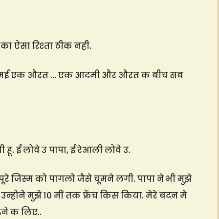
ी का ऐसा रिश्ता ठीक नही.
त है और मई एक औरत … एक आदमी और औरत क बीच सब
 हू. ई लोवे उ पापा, ई रेआली लोवे उ.
जिस्म को पागलो जैसे चूमने लगी. पापा ने भी मुझे
्होने मुझे 10 मीं तक फ्रेंच किस किया. मेरे बदन मे
ने क लिए..