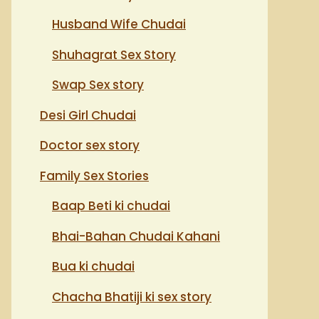
Husband Wife Chudai
Shuhagrat Sex Story
Swap Sex story
Desi Girl Chudai
Doctor sex story
Family Sex Stories
Baap Beti ki chudai
Bhai-Bahan Chudai Kahani
Bua ki chudai
Chacha Bhatiji ki sex story