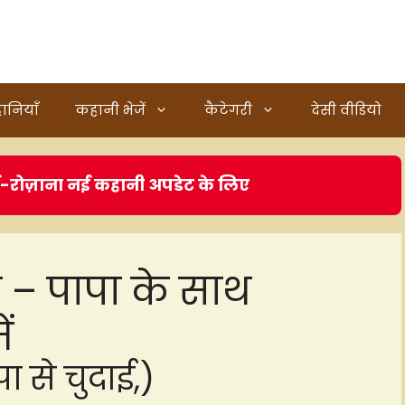
ानियाँ
कहानी भेजें
कैटेगरी
देसी वीडियो
ं-रोज़ाना नई कहानी अपडेट के लिए
स – पापा के साथ
ं
ा से चुदाई,)