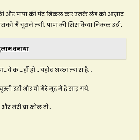
झुकी और पापा की पेंट निकल कर उनके लंड को आज़ाद
 उसको मैं चूसने ल्गी. पापा की सिसकिया निकल उठी.
 गुलाम बनाया
्या…ये क्र….र्ही हो… बहोट अच्छा ल्ग रा है…
ी रही और वो मेरे मूह मे हे झाड़ गये.
 और मेरी ब्रा खोल दी..