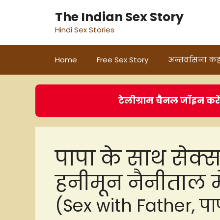
Skip
The Indian Sex Story
to
Hindi Sex Stories
content
Home
Free Sex Story
अन्तर्वासना कह
टेलीग्राम चैनल जॉइन करे
पापा के साथ सेक्
हनीमून नैनीताल मे
(Sex with Father, पाप