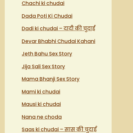
Chachi ki chudai
Dada Poti Ki Chudai
Dadi ki chudai – दादी की चुदाई
Devar Bhabhi Chudai Kahani
Jeth Bahu Sex Story
Jija Sali Sex Story
Mama Bhanji Sex Story
Mami ki chudai
Mausi ki chudai
Nana ne choda
Saas ki chudai – सास की चुदाई