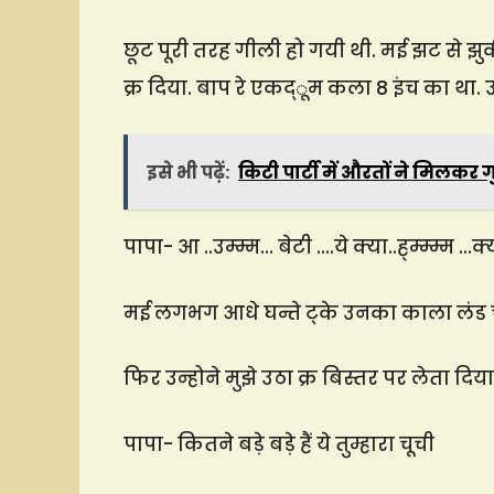
छूट पूरी तरह गीली हो गयी थी. मई झट से 
क्र दिया. बाप रे एकद्ूम कला 8 इंच का था.
इसे भी पढ़ें:
किटी पार्टी में औरतों ने मिलकर
पापा- आ ..उम्म्म… बेटी ….ये क्या..ह्म्‍म्म्म …क
मई लगभग आधे घन्ते ट्के उनका काला लंड चुस्त
फिर उन्होने मुझे उठा क्र बिस्तर पर लेता दिया
पापा- कितने बड़े बड़े हैं ये तुम्हारा चूची