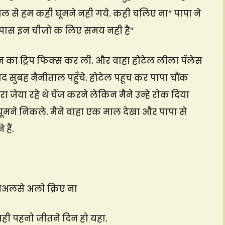
ाल से हम कही घूमने नही गये. कही चलिए ना” पापा ने
ेरे पास इन चीज़ो क लिए समय नही है”
दिन का ट्रिप फिक्स कर ली. और वाहा होटेल लीला पॅलेस
द सुबह नैनीताल पहुँचे. होटेल पहूच कर पापा चौंक
 जेया रहे थे चेंज करने लेकिन मैने उन्हे रोक दिया
घूमने निकले. मैने वाहा एक माल देखा और पापा से
हैं.
पेअलसे अलो क्रिए ना
ी पहनो जीतने दिन हो यहा.