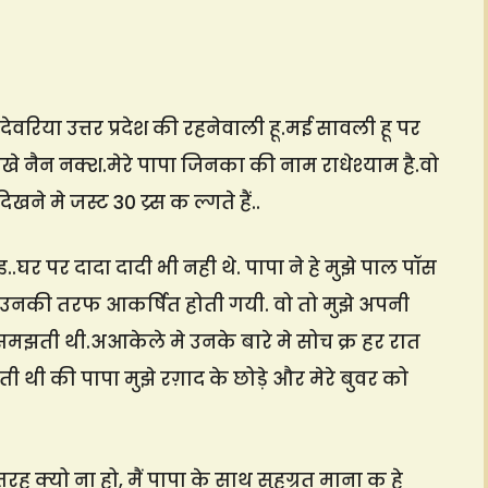
देवरिया उत्तर प्रदेश की रहनेवाली हू.मई सावली हू पर
तीखे नैन नक्श.मेरे पापा जिनका की नाम राधेश्याम है.वो
ने मे जस्ट 30 य्र्स क ल्गते हैं..
घर पर दादा दादी भी नही थे. पापा ने हे मुझे पाल पॉस
ई उनकी तरफ आकर्षित होती गयी. वो तो मुझे अपनी
ि समझती थी.अआकेले मे उनके बारे मे सोच क्र हर रात
थी की पापा मुझे रग़ाद के छोड़े और मेरे बुवर को
ह क्यो ना हो, मैं पापा के साथ सुहग्रत माना क हे