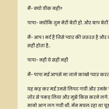
मैं- क्यो ठीक नही?
पापा- क्योंकि तुम मेरी बेटी हो. और बाप बेट
मैं- आप 1 मर्द हैं जिसे प्यार की ज़रूर
सही होता है..
पापा- नही ये सही नही
मैं- पापा मई आपसे ना जाने काब्से प्यार करती
यह कह कर मई उनसे लिपट गयी और उनके पूरे 
ज़ोर से पकड़ लिया और मुझे किस करने लगे. उन
मानो आग लग गयी थी. मॅन मचल रहा था चूड़