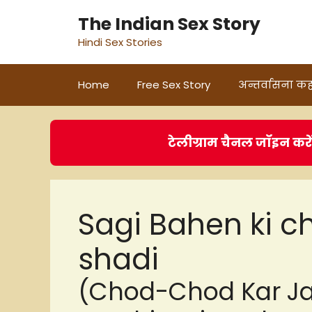
Skip
The Indian Sex Story
to
Hindi Sex Stories
content
Home
Free Sex Story
अन्तर्वासना कह
टेलीग्राम चैनल जॉइन करे
Sagi Bahen ki ch
shadi
(Chod-Chod Kar Ja