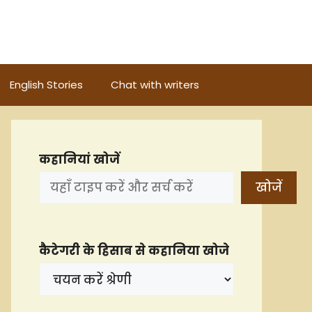
English Stories
Chat with writers
कहानियां खोजें
खोजें
कैटेगरी के हिसाब से कहानिया खोजे