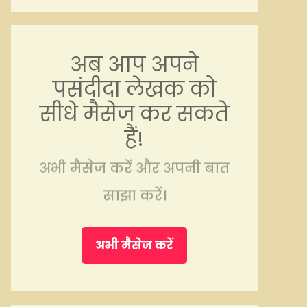
अब आप अपने
पसंदीदा लेखक को
सीधे मैसेज कर सकते
हैं!
अभी मैसेज करें और अपनी बात
साझा करें।
अभी मैसेज करें