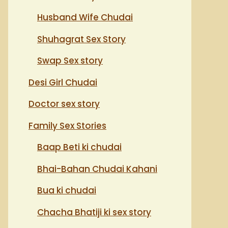
Husband Wife Chudai
Shuhagrat Sex Story
Swap Sex story
Desi Girl Chudai
Doctor sex story
Family Sex Stories
Baap Beti ki chudai
Bhai-Bahan Chudai Kahani
Bua ki chudai
Chacha Bhatiji ki sex story