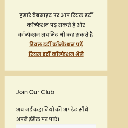
हमारे वेबसाइट पर आप रियल डर्टी
कॉन्फेशन पढ़ सकते है और
कॉन्फेशन सबमिट भी कर सकते है।
रियल डर्टी कॉन्फेशन पढ़ें
रियल डर्टी कॉन्फेशन भेजे
Join Our Club
अब नई कहानियों की अपडेट सीधे
अपने ईमेल पर पाएं।