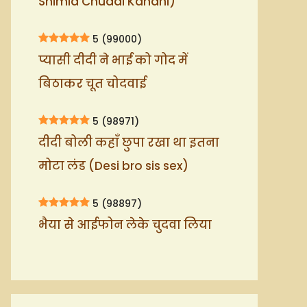
Shimla Chudai Kahani)
5
(99000)
प्यासी दीदी ने भाई को गोद में
बिठाकर चूत चोदवाई
5
(98971)
दीदी बोली कहाँ छुपा रखा था इतना
मोटा लंड (Desi bro sis sex)
5
(98897)
भैया से आईफोन लेके चुदवा लिया