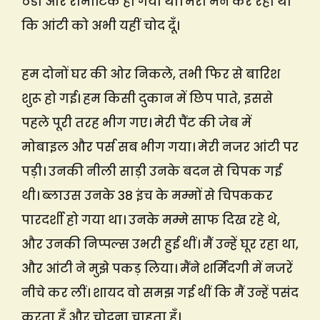
ठंडा और रोमांटिक हो गया था। मेरा मन कर रहा था
कि आंटी को अभी यहीं चोद दूँ।
हम दोनों घर की ओर निकले, तभी फिर से बारिश
शुरू हो गई। हम किसी दुकान में छिप पाते, इससे
पहले पूरी तरह भीग गए। मेरी पैंट की जेब में
मोबाइल और पर्स सब भीग गया। मेरी नजर आंटी पर
पड़ी। उनकी नीली साड़ी उनके बदन से चिपक गई
थी। ब्लाउस उनके 38 इंच के मम्मों से चिपककर
पारदर्शी हो गया था। उनके मम्मे साफ दिख रहे थे,
और उनकी निप्पल्स उभरी हुई थीं। मैं उन्हें घूर रहा था,
और आंटी ने मुझे पकड़ लिया। मैंने शर्मिंदगी में नजरें
नीचे कर लीं। शायद वो समझ गई थीं कि मैं उन्हें पसंद
करता हूँ और चोदना चाहता हूँ।