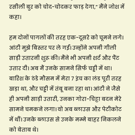
रसीली बुर को चोद-चोदकर फाड़ देगा,” मैंने जोश में
कहा।
हम दोनों पागलों की तरह एक-दूसरे को चूमने लगे।
आंटी मुझे बिस्तर पर ले गईं। उन्होंने अपनी गीली
साड़ी उतारनी शुरू की। मैंने भी अपनी शर्ट और पैंट
उतार दी। अब मैं उनके सामने सिर्फ चड्डी में था।
बारिश के ठंडे मौसम में मेरा 7 इंच का लंड पूरी तरह
खड़ा था, और चड्डी में तंबू बना रहा था। आंटी ने जैसे
ही अपनी साड़ी उतारी, उनका गोरा-चिट्टा बदन मेरे
सामने चमकने लगा। वो अब ब्लाउस और पेटीकोट
में थीं। उनके ब्लाउस से उनके मम्मे बाहर निकलने
को बेताब थे।