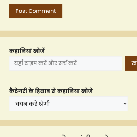
कहानियां खोजें
खो
कैटेगरी के हिसाब से कहानिया खोजे