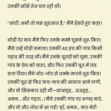
उनकी साँसें तेज चल रही थीं।
“आंटी, अभी तो बस शुरुआत है,” मैंने हँसते हुए कहा।
थोड़ी देर बाद मैंने फिर उनके मम्मे चूसने शुरू किए।
मैंने उन्हें घोड़ी बनाया। उनकी 40 इंच की गांड किसी
पहाड़ की तरह थी। मैंने उनके चूतड़ों को चूमा, उनकी
गांड के छेद को चाटा, और फिर उनकी चूत में लंड
डाल दिया। मैंने जोर-जोर से धक्के मारने शुरू किए।
उनकी चूत से फिर फच-फच की आवाज आने लगी,
और वो सिसकार रही थीं—आआह्ह… ऊऊह्ह…
अमन… और गहरा…। मैंने उनकी गांड पर थप्पड़ मारे,
और वो और जोश में आ गईं। “हाँ, अमन… मार मेरी