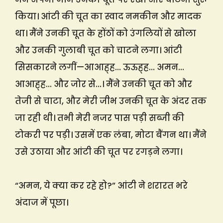
किया। आंटी की चूत का स्वाद नमकीन और मादक
था। मैंने उनकी चूत के होंठों को उंगलियों से खोला
और उनकी गुलाबी चूत को चाटने लगा। आंटी
सिसकारने लगीं—आआह्ह… ऊऊह्ह… अमन…
आआह्ह… और जोर से…। मैंने उनकी चूत को और
तेजी से चाटा, और मेरी जीभ उनकी चूत के अंदर तक
जा रही थी। तभी मेरी नजर पास पड़ी सब्जी की
टोकरी पर पड़ी। उसमें एक लंबा, मोटा बैंगन था। मैंने
उसे उठाया और आंटी की चूत पर रगड़ने लगा।
“अमन, ये क्या कर रहे हो?” आंटी ने शरारत भरे
अंदाज में पूछा।