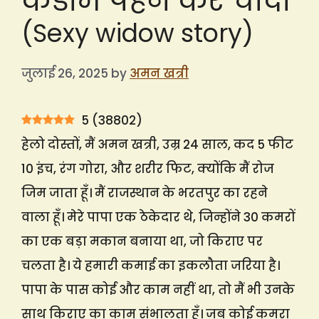
कंडोम पहन कर चोदा
(Sexy widow story)
जुलाई 26, 2025
by
अमन खत्री
5
(
38802
)
हेलो दोस्तों, मैं अमन खत्री, उम्र 24 साल, कद 5 फीट
10 इंच, रंग गोरा, और शरीर फिट, क्योंकि मैं रोज
जिम जाता हूँ। मैं राजस्थान के भरतपुर का रहने
वाला हूँ। मेरे पापा एक ठेकेदार थे, जिन्होंने 30 कमरों
का एक बड़ा मकान बनाया था, जो किराए पर
चलता है। ये हमारी कमाई का इकलौता जरिया है।
पापा के पास कोई और काम नहीं था, तो मैं भी उनके
साथ किराए का काम संभालता हूँ। जब कोई कमरा