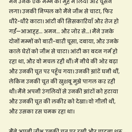
मैंने उनके एक मम्मे को मुँह में लिया और चूसने
लगा। उनकी निप्पल को मैंने जीभ से चाटा, फिर
धीरे-धीरे काटा। आंटी की सिसकारियाँ और तेज हो
गईं—आआह्ह… अमन… और जोर से…। मैंने उनके
दोनों मम्मों को बारी-बारी चूसा, दबाया, और उनके
काले घेरों को जीभ से चाटा। आंटी का बदन गर्म हो
रहा था, और वो मचल रही थीं। मैं नीचे की ओर बढ़ा
और उनकी चूत पर पहुँच गया। उनकी झांटें घनी थीं,
लेकिन उनकी चूत की खुशबू मुझे पागल कर रही
थी। मैंने अपनी उंगलियों से उनकी झांटों को हटाया
और उनकी चूत की लकीर को देखा। वो गीली थी,
और उसका रस चमक रहा था।
मैंने अपनी जीभ उनकी चूत पर रखी और चाटना शुरू