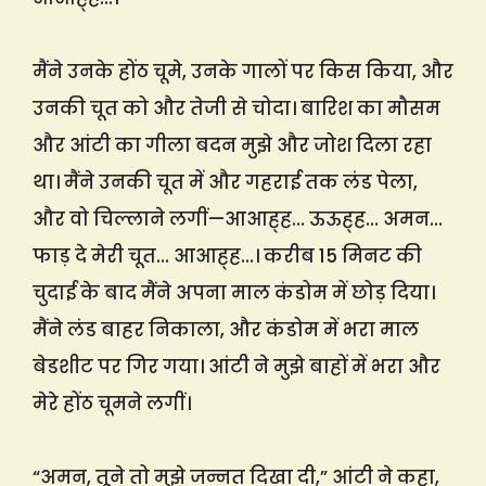
मैंने उनके होंठ चूमे, उनके गालों पर किस किया, और
उनकी चूत को और तेजी से चोदा। बारिश का मौसम
और आंटी का गीला बदन मुझे और जोश दिला रहा
था। मैंने उनकी चूत में और गहराई तक लंड पेला,
और वो चिल्लाने लगीं—आआह्ह… ऊऊह्ह… अमन…
फाड़ दे मेरी चूत… आआह्ह…। करीब 15 मिनट की
चुदाई के बाद मैंने अपना माल कंडोम में छोड़ दिया।
मैंने लंड बाहर निकाला, और कंडोम में भरा माल
बेडशीट पर गिर गया। आंटी ने मुझे बाहों में भरा और
मेरे होंठ चूमने लगीं।
“अमन, तूने तो मुझे जन्नत दिखा दी,” आंटी ने कहा,