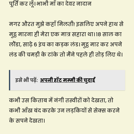
पूर्ति कर लूँ। भाभी माँ का देवर नादान
मगर औरत मुझे कहाँ मिलती! इसलिए अपने हाथ से
मुट्ठ मारना ही मेरा एक मात्र सहारा था। 18 साल का
लौंडा, साढ़े 6 इंच का कड़क लंड। मुट्ठ मार कर अपने
लंड की चमड़ी के टांके तो मैंने पहले ही तोड़ लिए थे।
इसे भी पढ़ें:
अपनी हॉट मम्मी की चुदाई
कभी उस किताब में नंगी तस्वीरों को देखता, तो
कभी आँख बंद करके उन लड़कियों से सेक्स करने
के सपने देखता।