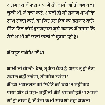
असमंजस में फंस गया मैं तो! भाभी माँ तो मन बना
चुकी थी, मैं क्या करूँ, अपनी ही माँ समान भाभी के
साथ सेक्स करूँ, या फिर उस दिन का इंतज़ार करूँ
जिस दिन कोई हरामज़ादा मुझे मज़ाक में बताए कि
तेरी भाभी माँ फलां फलां से चुदवा रही है।
मैं बहुत पशोपेश में था।
भाभी माँ बोली- देख, तू मेरा बेटा है, अगर तू ही मेरा
ख्याल नहीं रखेगा, तो कौन रखेगा?
मैं इस असमंजस की स्थिति को बर्दाश्त नहीं कर
पाया और रो पड़ा- नहीं माँ, मैंने आपको हमेशा अपनी
माँ ही माना है, मैं ऐसा कभी सोच भी नहीं सकता।