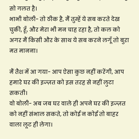
सो गलत है।
भाभी बोली- तो ठीक है, मैं तुम्हें ये सब करते देख
चुकी, हूँ, और मेरा भी मन चाह रहा है, तो कल को
अगर मैं किसी और के साथ ये सब करने लगूँ तो बुरा
मत मानना।
मैं तैश में आ गया- आप ऐसा कुछ नहीं करेंगी, आप
हमारे घर की इज्ज़त को इस तरह से नहीं लुटा
सकती।
वो बोली- अब जब घर वाले ही अपने घर की इज्ज़त
को नहीं संभाल सकते, तो कोई न कोई तो बाहर
वाला लूट ही लेगा।