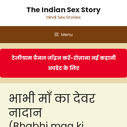
Skip
The Indian Sex Story
to
Hindi Sex Stories
content
Menu
टेलीग्राम चैनल जॉइन करें-रोज़ाना नई कहानी
अपडेट के लिए
भाभी माँ का देवर
नादान
(Bhabhi maa ki