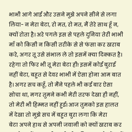
भाभी आगे आई और उसने मुझे अपने सीने से लगा
लिया- न मेरा बेटा, रो मत, रो मत, मैं तेरे साथ हूँ न,
क्यों रोता है। अरे पगले इस से पहले दुनिया तेरी भाभी
माँ को किसी न किसी तरीके से से फंसा कर खराब
करे, अगर तू उसे संभाल ले तो इसमें क्या दिक्कत है।
रहेगा तो फिर भी तू मेरा बेटा ही! इसमें कोई बुराई
नहीं बेटा, बहुत से देवर भाभी में ऐसा होना आम बात
है। अगर सच कहूँ, तो मैंने पहले भी कई बार ऐसा
सोचा था, मगर तुमने कभी मेरी तरफ देखा ही नहीं,
तो मेरी भी हिम्मत नहीं हुई। आज तुमको इस हालत
में देखा तो मुझे सच में बहुत बुरा लगा कि मेरा
बेटा अपने हाथ से अपनी जवानी को क्यों खराब कर