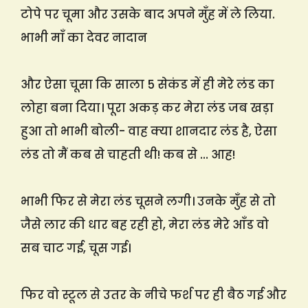
टोपे पर चूमा और उसके बाद अपने मुँह में ले लिया.
भाभी माँ का देवर नादान
और ऐसा चूसा कि साला 5 सेकंड में ही मेरे लंड का
लोहा बना दिया। पूरा अकड़ कर मेरा लंड जब खड़ा
हुआ तो भाभी बोली- वाह क्या शानदार लंड है, ऐसा
लंड तो मैं कब से चाहती थी! कब से … आह!
भाभी फिर से मेरा लंड चूसने लगी। उनके मुँह से तो
जैसे लार की धार बह रही हो, मेरा लंड मेरे आँड वो
सब चाट गई, चूस गई।
फिर वो स्टूल से उतर के नीचे फर्श पर ही बैठ गई और