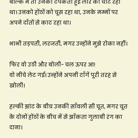
बल्कि मैं तो उनकी टपकती हुई लार को चाट रहा
था। उनको होंठों को चूस रहा था, उनके मम्मों पर
अपने दाँतों से काट रहा था।
भाभी तड़पती, लरजती, मगर उन्होंने मुझे रोका नहीं।
फिर वो उठी और बोली- चल ऊपर आ!
वो नीचे लेट गई। उन्होंने अपनी टाँगें पूरी तरह से
खोली।
हल्की झांट के बीच उनकी साँवली सी चूत, मगर चूत
के दोनों होंठों के बीच में से झाँकता गुलाबी रंग का
दाना।