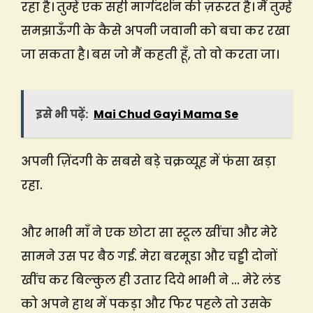
रहा है। तुम्हें एक सही मार्गदर्शन की ज़रूरत है। मैं तुम्हें
समझाऊँगी के कैसे अपनी जवानी को बचा कर रखा
जा सकता है। बस जो मैं कहती हूँ, तो वो करता जा।
इसे भी पढ़ें:
Mai Chud Gayi Mama Se
अपनी ज़िंदगी के सबसे बड़े चक्रव्यूह में फंसा खड़ा
रहा.
और भाभी माँ ने एक छोटा सा स्टूल खींचा और मेरे
सामने उस पर बैठ गई. मेरा बरमूडा और चड्डी दोनों
खींच कर बिल्कुल ही उतार दिये भाभी ने … मेरे लंड
को अपने हाथ में पकड़ा और फिर पहले तो उसके