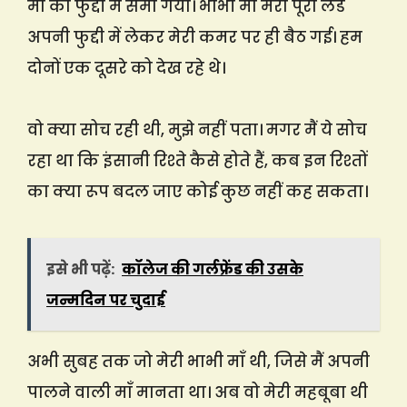
माँ की फुद्दी में समा गया। भाभी माँ मेरा पूरा लंड
अपनी फुद्दी में लेकर मेरी कमर पर ही बैठ गई। हम
दोनों एक दूसरे को देख रहे थे।
वो क्या सोच रही थी, मुझे नहीं पता। मगर मैं ये सोच
रहा था कि इंसानी रिश्ते कैसे होते हैं, कब इन रिश्तों
का क्या रूप बदल जाए कोई कुछ नहीं कह सकता।
इसे भी पढ़ें:
कॉलेज की गर्लफ्रेंड की उसके
जन्मदिन पर चुदाई
अभी सुबह तक जो मेरी भाभी माँ थी, जिसे मैं अपनी
पालने वाली माँ मानता था। अब वो मेरी महबूबा थी