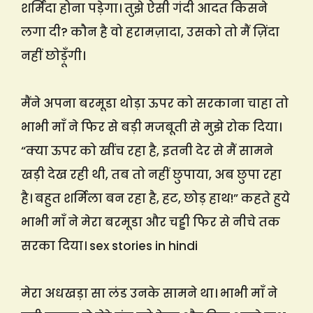
शर्मिंदा होना पड़ेगा। तुझे ऐसी गंदी आदत किसने
लगा दी? कौन है वो हरामज़ादा, उसको तो मैं ज़िंदा
नहीं छोड़ूँगी।
मैंने अपना बरमूडा थोड़ा ऊपर को सरकाना चाहा तो
भाभी माँ ने फिर से बड़ी मजबूती से मुझे रोक दिया।
“क्या ऊपर को खींच रहा है, इतनी देर से मैं सामने
खड़ी देख रही थी, तब तो नहीं छुपाया, अब छुपा रहा
है। बहुत शर्मिला बन रहा है, हट, छोड़ हाथ!” कहते हुये
भाभी माँ ने मेरा बरमूडा और चड्डी फिर से नीचे तक
सरका दिया। sex stories in hindi
मेरा अधखड़ा सा लंड उनके सामने था। भाभी माँ ने