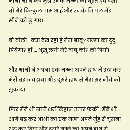
भाभी माँ ने जब मुझे उनके मम्मों को घूरते हुये देखा
तो मेरे बिल्कुल पास आई और उनके निप्पल मेरे
सीने को छू गए।
वो बोली- क्या देख रहा है मेरा बाबू? मम्मा का दुदु
पियेगा? हाँ … भूखू लगी मेरे बाबू को? लो पियो!
और भाभी ने अपना एक मम्मा अपने हाथ में उठा कर
मेरी तरफ बढ़ाया और दूसरे हाथ से मेरा सर नीचे को
झुकाया.
फिर मैंने भी सारी शर्म लिहाज उतार फेंकी। मैंने भी
आगे बढ़ कर भाभी का एक मम्म अपने मुँह से चूसना
शुरू कर दिया और दूसरे मम्मे को अपने हाथ से