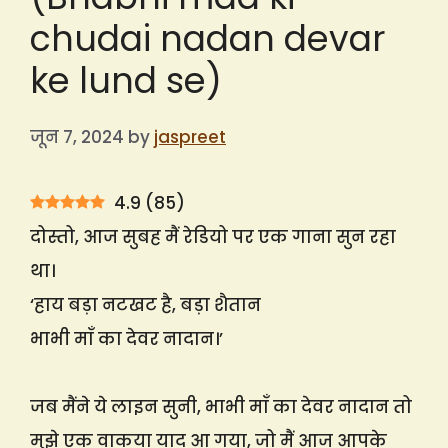
chudai nadan devar
ke lund se)
जून 7, 2024
by
jaspreet
4.9
(
85
)
दोस्तो, आज सुबह मैं रेडियो पर एक गाना सुन रहा
था।
‘हाय बड़ा नटखट है, बड़ा शैतान
भाभी माँ का देवर नादान।’
जब मैंने ये लाइन सुनी, भाभी माँ का देवर नादान तो
मुझे एक वाकया याद आ गया, जो मैं आज आपके