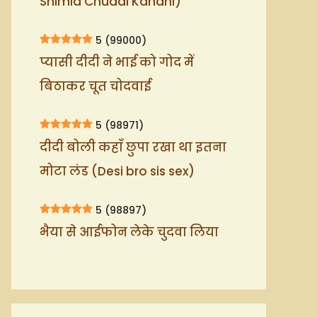
Shimla Chudai Kahani)
5
(99000)
प्यासी दीदी ने भाई को गोद में
बिठाकर चूत चोदवाई
5
(98971)
दीदी बोली कहाँ छुपा रखा था इतना
मोटा लंड (Desi bro sis sex)
5
(98897)
भैया से आईफोन लेके चुदवा लिया