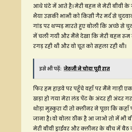
आधे घंटे में आते है। मेरी बहन ने मेरी बीव
भैया उसकी भाभी को किसी गैर मर्द से चुदवान
गांड पर थप्पड़ मारते हुए बोली कि अच्छे से
में चली गयी और मैंने देखा कि मेरी बहन रूम
रगड़ रही थी और वो चूत को सहला रही थी।
इसे भी पढ़ें:
जेठजी ने चोदा पूरी रात
फिर हम हाइवे पर पहुँचे वहाँ पर मैंने गाड़ी
खड़ा हो गया मेरा लंड पेंट के अंदर ही अंदर ग
थोड़ा मुस्कुरा दी तो क्लीनर ने पूछा कि क
जाना है। वो बोला ठीक है आ जाओ तो में भी ब
मेरी बीवी ड्राईवर और क्लीनर के बीच में बैठ ग