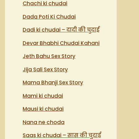
Chachi ki chudai
Dada Poti Ki Chudai
Dadi ki chudai – दादी की चुदाई
Devar Bhabhi Chudai Kahani
Jeth Bahu Sex Story
Jija Sali Sex Story
Mama Bhanji Sex Story
Mami ki chudai
Mausi ki chudai
Nana ne choda
Saas ki chudai – सास की चुदाई