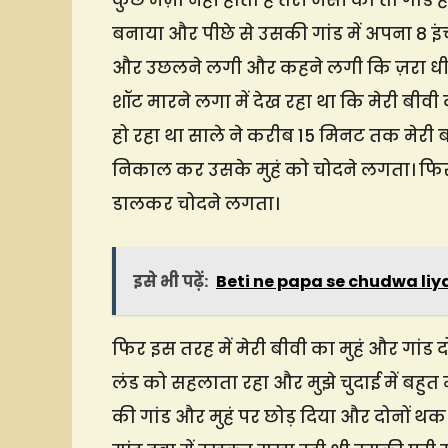
कुछ मज़ा नहीं होता है तेरी जैसी की तो गांड 
बनाया और पीछे से उसकी गांड में अपना 8 इंच
और उछलने लगी और कहने लगी कि ज़रा धीरे 
शॉट मारने लगा में देख रहा था कि मेरी बीवी 
हो रहा था साले ने करीब 15 मिनट तक मेरी बीव
निकाल कर उसके मुहं को चोदने लगता। फिर क
डालकर चोदने लगता।
इसे भी पढ़ें:
Beti ne papa se chudwa liy
फिर इस तरह में मेरी बीवी का मुहं और गांड द
लंड को सहलाता रहा और मुझे चुदाई में बहुत म
की गांड और मुहं पर छोड़ दिया और दोनों थक