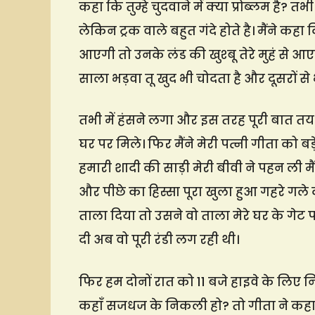
कहा कि तुम्हे चुदवाने में क्या प्रोब्लम है? तभ
लेकिन ट्रक वाले बहुत गंदे होते है। मैंने कहा
आएगी तो उनके लंड की खुश्बू तेरे मुहं से
साला भड़वा तू खुद भी चोदता है और दूसरों से 
तभी में हंसने लगा और इस तरह पूरी बात त
घर पर मिले। फिर मैंने मेरी पत्नी गीता को ब
हमारी शादी की साड़ी मेरी बीवी ने पहन ली म
और पीछे का हिस्सा पूरा खुला हुआ गहरे गले
ताला दिया तो उसने वो ताला मेरे घर के गेट 
दी अब वो पूरी रंडी लग रही थी।
फिर हम दोनों रात को 11 बजे हाइवे के लिए 
कहाँ सजधज के निकली हो? तो गीता ने कहा कि