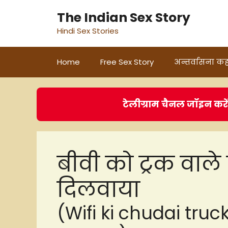
Skip
The Indian Sex Story
to
Hindi Sex Stories
content
Home
Free Sex Story
अन्तर्वासना कह
टेलीग्राम चैनल जॉइन करे
बीवी को ट्रक वाल
दिलवाया
(Wifi ki chudai truck