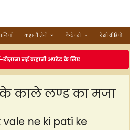
ानियाँ
कहानी भेजें
कैटेगरी
देसी वीडियो
ं-रोज़ाना नई कहानी अपडेट के लिए
े के काले लण्ड का मजा
 vale ne ki pati ke