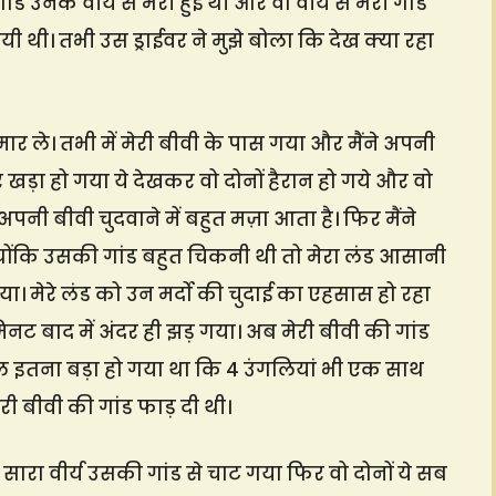
ड उनके वीर्य से भरी हुई थी और वो वीर्य से भरी गांड
 थी। तभी उस ड्राईवर ने मुझे बोला कि देख क्या रहा
ो मार ले। तभी में मेरी बीवी के पास गया और मैंने अपनी
कर खड़ा हो गया ये देखकर वो दोनों हैरान हो गये और वो
ी बीवी चुदवाने में बहुत मज़ा आता है। फिर मैंने
 क्योंकि उसकी गांड बहुत चिकनी थी तो मेरा लंड आसानी
 गया। मेरे लंड को उन मर्दो की चुदाई का एहसास हो रहा
िनट बाद में अंदर ही झड़ गया। अब मेरी बीवी की गांड
होल इतना बड़ा हो गया था कि 4 उंगलियां भी एक साथ
री बीवी की गांड फाड़ दी थी।
 सारा वीर्य उसकी गांड से चाट गया फिर वो दोनों ये सब