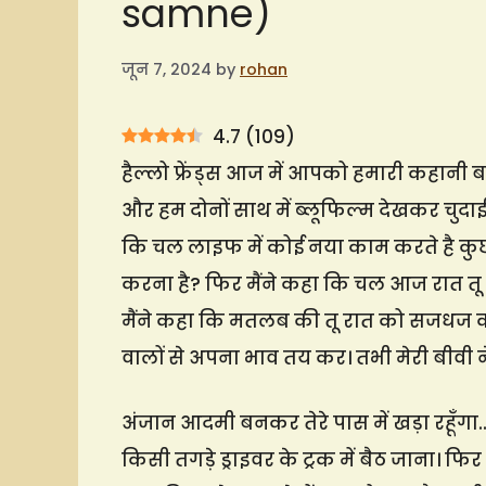
samne)
जून 7, 2024
by
rohan
4.7
(
109
)
हैल्लो फ्रेंड्स आज में आपको हमारी कहानी बत
और हम दोनों साथ में ब्लूफिल्म देखकर चुदाई 
कि चल लाइफ में कोई नया काम करते है कुछ 
करना है? फिर मैंने कहा कि चल आज रात तू 
मैंने कहा कि मतलब की तू रात को सजधज क
वालों से अपना भाव तय कर। तभी मेरी बीवी न
अंजान आदमी बनकर तेरे पास में खड़ा रहूँगा..
किसी तगड़े ड्राइवर के ट्रक में बैठ जाना। फिर