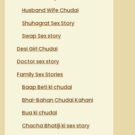
Husband Wife Chudai
Shuhagrat Sex Story
Swap Sex story
Desi Girl Chudai
Doctor sex story
Family Sex Stories
Baap Beti ki chudai
Bhai-Bahan Chudai Kahani
Bua ki chudai
Chacha Bhatiji ki sex story