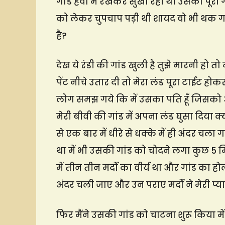
गांड हवा में रखकर सुखा रही थी उसकी पूरी गां
को लेकर चुपचाप पड़ी थी शायद वो भी थक गयी
है?
देख ये रंडी की गांड खुली है तुझे मारनी हो त
पेंट नीचे उतार दी तो मेरा लंड पूरा टाईट हो
लोग समझ गये कि में उसका पति हूँ जिसको अपन
मेरी बीवी की गांड में अपना लंड घुसा दिया
से एक बार में धीरे से धक्के में ही अंदर चला
था में भी उसकी गांड को चोदने लगा कुछ 5 म
में तीन तीन मर्दो का वीर्य था और गांड का 
अंदर चली जाए और उन पराए मर्दो ने मेरी प्या
फिर मैंने उसकी गांड को चाटना शुरू किया में