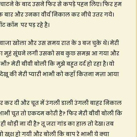
री चाटने के बाद उसने फिर से कपड़े पहन लिए। फिर हम
 एक बार और उनका वीर्य निकाल कर नीचे उतर गये।
डॉट कॉम पर पड़ रहे है।
रवाजा खोला और उस समय रात के 3 बज चुके थे। मेरी
का मुहं सूंघने लगी उसको सब कुछ समझ आ गया और
? मेरी बीवी बोली कि मुझे बहुत दर्द हो रहा है। वो
ो देखू की मेरी प्यारी भाभी को कहाँ कितना मज़ा आया
र कर दी और चूत में उंगली डाली उंगली बाहर निकाल
भाभी चूत तो एकदम कोरी है? फिर मेरी बीवी बोली कि
ी थोड़ी ना दी है? तू जरा गांड का हाल तो देख। तब
वो खुश हो गयी और बोली कि बाप रे भाभी ये क्या