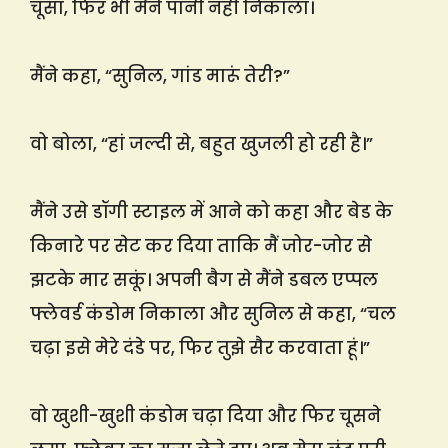
चूसा, फिर भी मैंने पानी नहीं निकाला।
मैंने कहा, “सुनिल, गांड मारूं तेरी?”
वो बोला, “हां जल्दी से, बहुत खुजली हो रही है।”
मैंने उसे डॉगी स्टाइल में आने को कहा और बेड के
किनारे पर सेट कर दिया ताकि मैं जोर-जोर से
झटके मार सकूं। अपनी बैग से मैंने डबल एप्पल
फ्लेवर्ड कंडोम निकाला और सुनिल से कहा, “चल
चढ़ा इसे मेरे दंडे पर, फिर तुझे सैर करवाता हूं।”
वो खुशी-खुशी कंडोम चढ़ा दिया और फिर चूसने