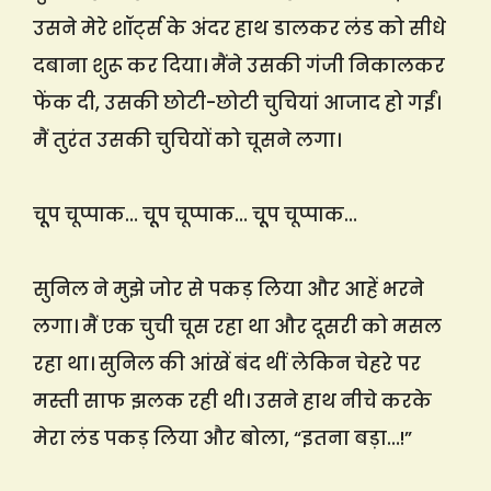
उसने मेरे शॉर्ट्स के अंदर हाथ डालकर लंड को सीधे
दबाना शुरू कर दिया। मैंने उसकी गंजी निकालकर
फेंक दी, उसकी छोटी-छोटी चुचियां आजाद हो गईं।
मैं तुरंत उसकी चुचियों को चूसने लगा।
चूूप चूप्पाक… चूूप चूप्पाक… चूूप चूप्पाक…
सुनिल ने मुझे जोर से पकड़ लिया और आहें भरने
लगा। मैं एक चुची चूस रहा था और दूसरी को मसल
रहा था। सुनिल की आंखें बंद थीं लेकिन चेहरे पर
मस्ती साफ झलक रही थी। उसने हाथ नीचे करके
मेरा लंड पकड़ लिया और बोला, “इतना बड़ा…!”