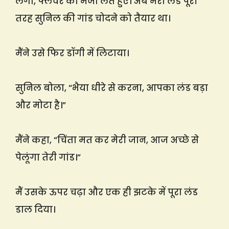
लगा, फ्लेवर का मजा लेते हुए। अब मेरा लंड पूरी
तरह सुनिल की गांड चोदने को तैयार था।
मैंने उसे फिर डॉगी में लिटाया।
सुनिल बोला, “भैया धीरे से करना, आपका लंड बड़ा
और मोटा है।”
मैंने कहा, “चिंता मत कर मेरी जान, आज अच्छे से
पेलूंगा तेरी गांड।”
मैं उसके ऊपर चढ़ा और एक ही झटके में पूरा लंड
डाल दिया।