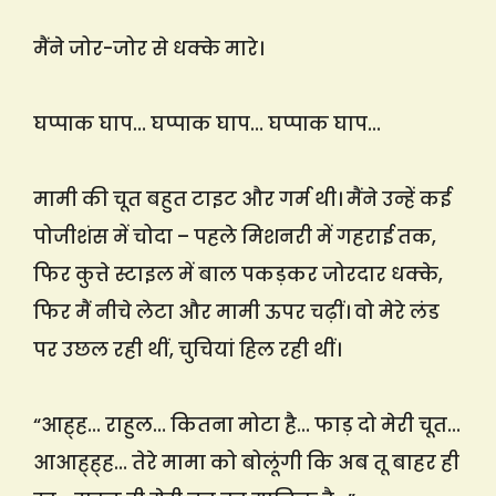
मैंने जोर-जोर से धक्के मारे।
घप्पाक घाप… घप्पाक घाप… घप्पाक घाप…
मामी की चूत बहुत टाइट और गर्म थी। मैंने उन्हें कई
पोजीशंस में चोदा – पहले मिशनरी में गहराई तक,
फिर कुत्ते स्टाइल में बाल पकड़कर जोरदार धक्के,
फिर मैं नीचे लेटा और मामी ऊपर चढ़ीं। वो मेरे लंड
पर उछल रही थीं, चुचियां हिल रही थीं।
“आह्ह… राहुल… कितना मोटा है… फाड़ दो मेरी चूत…
आआह्ह्ह… तेरे मामा को बोलूंगी कि अब तू बाहर ही