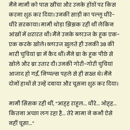
मैंने मामी को पास खींचा और उनके होंठों पर किस
करना शुरू कर दिया। उनकी साड़ी का पल्लू धीरे-
धीरे सरकाया। मामी थोड़ा झिझक रही थीं लेकिन
आंखों में शरारत थी। मैंने उनके ब्लाउज के हुक एक-
एक करके खोले। ब्लाउज खुलते ही उनकी 38 की
भारी चुचियां ब्रा में कैद थीं। मैंने ब्रा के हुक पीछे से
खोले और ब्रा उतार दी। उनकी गोरी-गोरी चुचियां
आजाद हो गईं, निप्पल्स पहले से ही सख्त थे। मैंने
दोनों हाथों से उन्हें दबाया और चूसना शुरू कर दिया।
मामी सिसक रही थीं, “आह्ह राहुल… धीरे… ओह्ह…
कितना अच्छा लग रहा है… तेरे मामा ने कभी ऐसे
नहीं चूसा…”