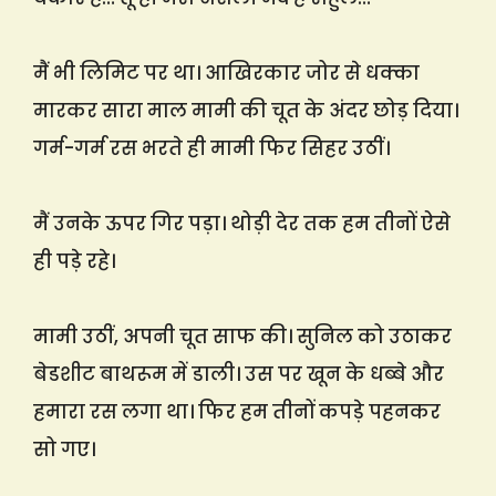
मैं भी लिमिट पर था। आखिरकार जोर से धक्का
मारकर सारा माल मामी की चूत के अंदर छोड़ दिया।
गर्म-गर्म रस भरते ही मामी फिर सिहर उठीं।
मैं उनके ऊपर गिर पड़ा। थोड़ी देर तक हम तीनों ऐसे
ही पड़े रहे।
मामी उठीं, अपनी चूत साफ की। सुनिल को उठाकर
बेडशीट बाथरूम में डाली। उस पर खून के धब्बे और
हमारा रस लगा था। फिर हम तीनों कपड़े पहनकर
सो गए।