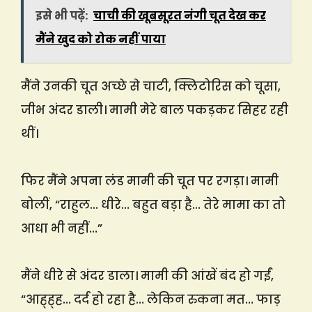
इसे भी पढ़ें:
चाची की खूबसूरत नंगी चूत देख कर
मैंने खुद को रोक नहीं पाया
मैंने उनकी चूत अच्छे से चाटी, क्लिटोरिस को चूसा,
जीभ अंदर डाली। मामी मेरे बाल पकड़कर सिहर रही
थीं।
फिर मैंने अपना लंड मामी की चूत पर रगड़ा। मामी
बोलीं, “राहुल… धीरे… बहुत बड़ा है… तेरे मामा का तो
आधा भी नहीं…”
मैंने धीरे से अंदर डाला। मामी की आंखें बंद हो गईं,
“आह्ह्ह… दर्द हो रहा है… लेकिन रुकना मत… फाड़