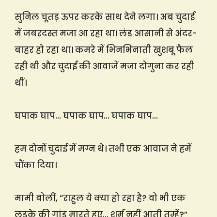
सुनिल चूतड़ ऊपर करके साथ देने लगा। अब चुदाई
में जबरदस्त मजा आ रहा था। लंड आसानी से अंदर-
बाहर हो रहा था। कमरे में भिनभिनाती खुशबू फैल
रही थी और चुदाई की आवाजें मजा दोगुना कर रही
थीं।
घपाक घाप… घपाक घाप… घपाक घाप…
हम दोनों चुदाई में मग्न थे। तभी एक आवाज ने हमें
चौंका दिया।
मामी बोलीं, “राहुल ये क्या हो रहा है? वो भी एक
लड़के की गांड मारते हुए… शर्म नहीं आती तुम्हें?”