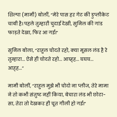
शिल्पा (मामी) बोलीं, “मेरे पास हर गेट की डुप्लीकेट
चाबी है। पहले तुम्हारी चुदाई देखी, सुनिल की गांड
फाड़ते देखा, फिर आ गई।”
सुनिल बोला, “राहुल चोदते रहो, क्या मूसल लंड है रे
तुम्हारा… ऐसे ही चोदते रहो… आघ्ह्ह… घघघ…
आह्ह…”
मामी बोलीं, “राहुल मुझे भी चोदो ना प्लीज, तेरे मामा
ने तो कभी संतुष्ट नहीं किया, बेचारा लंड भी छोटा-
सा, तेरा तो देखकर ही चूत गीली हो गई।”