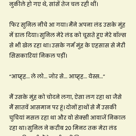
नुकीले हो गए थे, सांसें तेज चल रही थीं।
फिर सुनिल नीचे आ गया। मैंने अपना लंड उसके मुंह
में डाल दिया। सुनिल मेरे लंड को चूसते हुए मेरे बॉल्स
से भी खेल रहा था। उसके गर्म मुंह के एहसास से मेरी
सिसकारियां निकल पड़ीं।
“आघ्ह्ह… ले लो… जोर से… आघ्ह्ह… येस्स…”
मैं उसके मुंह को चोदने लगा, ऐसा लग रहा था जैसे
मैं सातवें आसमान पर हूं। दोनों हाथों से मैं उसकी
चुचियां मसल रहा था और वो सेक्सी आवाजें निकाल
रहा था। सुनिल ने करीब 20 मिनट तक मेरा लंड