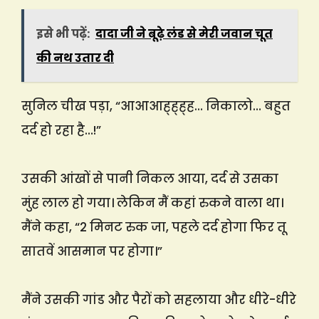
इसे भी पढ़ें:
दादा जी ने बूढ़े लंड से मेरी जवान चूत
की नथ उतार दी
सुनिल चीख पड़ा, “आआआह्ह्ह्ह… निकालो… बहुत
दर्द हो रहा है…!”
उसकी आंखों से पानी निकल आया, दर्द से उसका
मुंह लाल हो गया। लेकिन मैं कहां रुकने वाला था।
मैंने कहा, “2 मिनट रुक जा, पहले दर्द होगा फिर तू
सातवें आसमान पर होगा।”
मैंने उसकी गांड और पैरों को सहलाया और धीरे-धीरे