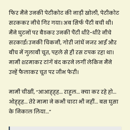
फिर मैंने उनकी पेटीकोट की नाड़ी खोली, पेटीकोट
सरककर नीचे गिर गया। अब सिर्फ पैंटी बची थी।
मैंने घुटनों पर बैठकर उनकी पैंटी धीरे-धीरे नीचे
सरकाई। उनकी चिकनी, गोरी जांघें नजर आईं और
बीच में गुलाबी चूत, पहले से ही रस टपक रहा था।
मामी शरमाकर टांगें बंद करने लगीं लेकिन मैंने
उन्हें फैलाकर चूत पर जीभ फेरी।
मामी चीखीं, “आआह्ह्ह… राहुल… क्या कर रहे हो…
ओह्ह्ह… तेरे मामा ने कभी चाटा भी नहीं… बस घुसा
के निकाल लिया…”