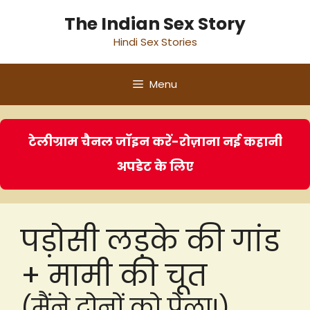
Skip
The Indian Sex Story
to
Hindi Sex Stories
content
Menu
टेलीग्राम चैनल जॉइन करें-रोज़ाना नई कहानी
अपडेट के लिए
पड़ोसी लड़के की गांड
+ मामी की चूत
(मैंने दोनों को पेला!)