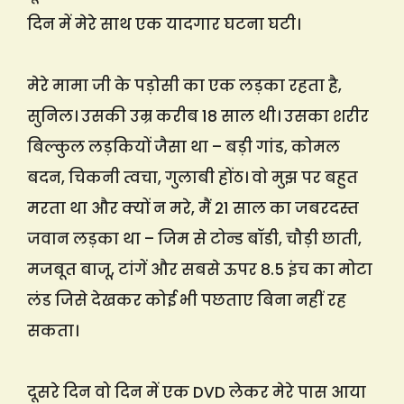
दिन में मेरे साथ एक यादगार घटना घटी।
मेरे मामा जी के पड़ोसी का एक लड़का रहता है,
सुनिल। उसकी उम्र करीब 18 साल थी। उसका शरीर
बिल्कुल लड़कियों जैसा था – बड़ी गांड, कोमल
बदन, चिकनी त्वचा, गुलाबी होंठ। वो मुझ पर बहुत
मरता था और क्यों न मरे, मैं 21 साल का जबरदस्त
जवान लड़का था – जिम से टोन्ड बॉडी, चौड़ी छाती,
मजबूत बाजू, टांगें और सबसे ऊपर 8.5 इंच का मोटा
लंड जिसे देखकर कोई भी पछताए बिना नहीं रह
सकता।
दूसरे दिन वो दिन में एक DVD लेकर मेरे पास आया