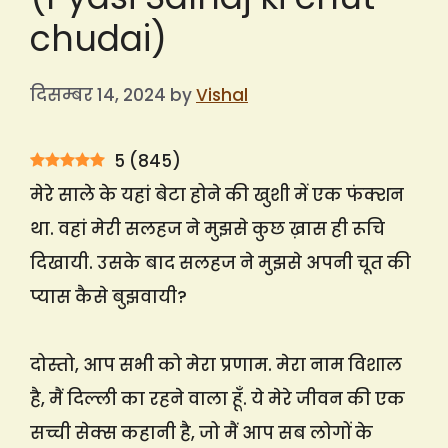
chudai)
दिसम्बर 14, 2024
by
Vishal
5
(
845
)
मेरे साले के यहां बेटा होने की खुशी में एक फंक्शन
था. वहां मेरी सलहज ने मुझसे कुछ ख़ास ही रूचि
दिखायी. उसके बाद सलहज ने मुझसे अपनी चूत की
प्यास कैसे बुझवायी?
दोस्तो, आप सभी को मेरा प्रणाम. मेरा नाम विशाल
है, मैं दिल्ली का रहने वाला हूँ. ये मेरे जीवन की एक
सच्ची सेक्स कहानी है, जो मैं आप सब लोगों के