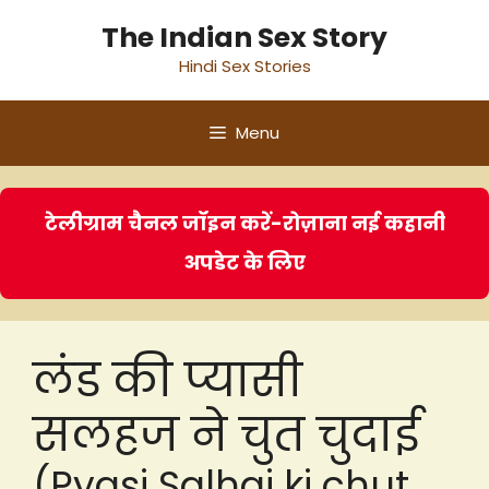
Skip
The Indian Sex Story
to
Hindi Sex Stories
content
Menu
टेलीग्राम चैनल जॉइन करें-रोज़ाना नई कहानी
अपडेट के लिए
लंड की प्यासी
सलहज ने चुत चुदाई
(Pyasi Salhaj ki chut