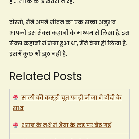
हैं … ताकि कोई खतरा न रहे.
दोस्तो, मैंने अपने जीवन का एक सच्चा अनुभव
आपको इस सेक्स कहानी के माध्यम से लिखा है. इस
सेक्स कहानी में जैसा हुआ था, मैंने वैसा ही लिखा है.
इसमें कुछ भी झूठ नहीं है.
Related Posts
साली की कसूरी चूत फाड़ी जीजा ने दीदी के
साथ
शराब के नशे में भैया के लंड पर बैठ गई