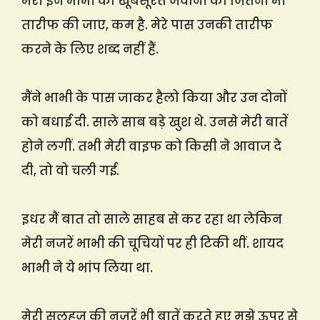
मेरी इन भाभी की खूबसूरत जवानी की जितनी भी
तारीफ की जाए, कम है. मेरे पास उनकी तारीफ
करने के लिए शब्द नहीं हैं.
मैंने भाभी के पास जाकर हैलो किया और उन दोनों
को बधाई दी. साले साब बड़े खुश थे. उनसे मेरी बातें
होने लगीं. तभी मेरी वाइफ को किसी ने आवाज दे
दी, तो वो चली गई.
इधर मैं बात तो साले साहब से कर रहा था लेकिन
मेरी नजरें भाभी की चूचियों पर ही टिकी थीं. शायद
भाभी ने ये भांप लिया था.
मेरी सलहज की नजरें भी बातें करते हुए मुझे ऊपर से