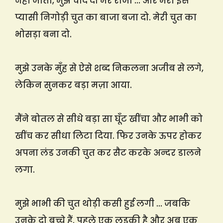
नहीं जाता, मुझे चोद दो मेरे राजा … और मेरी इस
प्यासी निगोड़ी चुत का बाजा बजा दो. मेरी चुत का
भोसड़ा बना दो.
मुझे उनके मुँह से ऐसे शब्द निकलना अजीब से लगे,
लेकिन सुनकर बड़ा मज़ा आया.
मैंने बोतल से सीधे बड़ा सा घूँट खींचा और भाभी को
खींच कर सीधा लिटा दिया. फिर उनके ऊपर होकर
अपना लंड उनकी चुत कर सैट करके अन्दर डालने
लगा.
मुझे भाभी की चुत थोड़ी कसी हुई लगी … जबकि
उनके दो बच्चे हैं. पहले एक लड़की है और अब एक