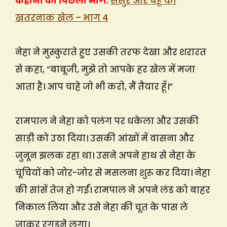
कहानी का पिछला भाग:
ससुर और बहू का
खतरनाक खेल – भाग 4
नेहा ने मुस्कुराते हुए उसकी तरफ देखा और शरारत
से कहा, “बाबूजी, मुझे तो आपके हर खेल में मजा
आता है। आप चाहे जो भी करो, मैं तैयार हूँ।”
रामपाल ने नेहा को पलंग पर धकेला और उसकी
साड़ी को उठा दिया। उसकी आंखों में वासना और
जुनून झलक रहा था। उसने अपने हाथ से नेहा के
चूचियों को जोर-जोर से मसलना शुरू कर दिया। नेहा
की सांसें तेज हो गईं। रामपाल ने अपने लंड को बाहर
निकाल लिया और उसे नेहा की चूत के पास ले
जाकर रगड़ने लगा।