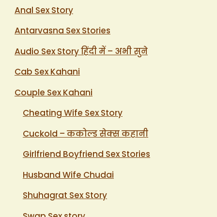
Anal Sex Story
Antarvasna Sex Stories
Audio Sex Story हिंदी में – अभी सुने
Cab Sex Kahani
Couple Sex Kahani
Cheating Wife Sex Story
Cuckold – ककोल्ड सेक्स कहानी
Girlfriend Boyfriend Sex Stories
Husband Wife Chudai
Shuhagrat Sex Story
Swap Sex story