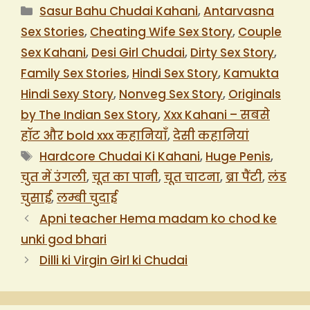
Categories
Sasur Bahu Chudai Kahani
,
Antarvasna
Sex Stories
,
Cheating Wife Sex Story
,
Couple
Sex Kahani
,
Desi Girl Chudai
,
Dirty Sex Story
,
Family Sex Stories
,
Hindi Sex Story
,
Kamukta
Hindi Sexy Story
,
Nonveg Sex Story
,
Originals
by The Indian Sex Story
,
Xxx Kahani – सबसे
हॉट और bold xxx कहानियाँ
,
देसी कहानियां
Tags
Hardcore Chudai Ki Kahani
,
Huge Penis
,
चुत में उंगली
,
चूत का पानी
,
चूत चाटना
,
ब्रा पैंटी
,
लंड
चुसाई
,
लम्बी चुदाई
Apni teacher Hema madam ko chod ke
unki god bhari
Dilli ki Virgin Girl ki Chudai