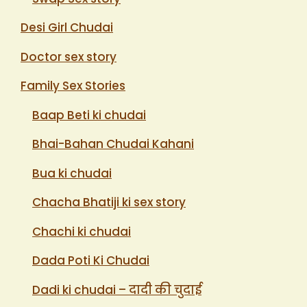
Desi Girl Chudai
Doctor sex story
Family Sex Stories
Baap Beti ki chudai
Bhai-Bahan Chudai Kahani
Bua ki chudai
Chacha Bhatiji ki sex story
Chachi ki chudai
Dada Poti Ki Chudai
Dadi ki chudai – दादी की चुदाई