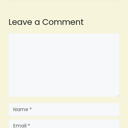
Leave a Comment
Comment
Name
Email