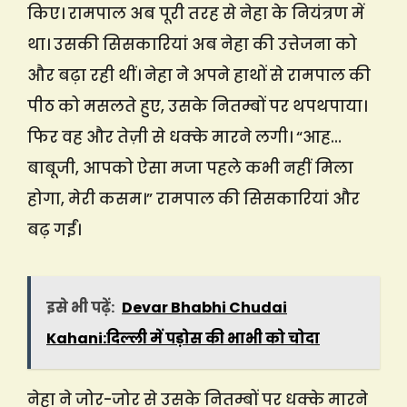
किए। रामपाल अब पूरी तरह से नेहा के नियंत्रण में
था। उसकी सिसकारियां अब नेहा की उत्तेजना को
और बढ़ा रही थीं। नेहा ने अपने हाथों से रामपाल की
पीठ को मसलते हुए, उसके नितम्बों पर थपथपाया।
फिर वह और तेज़ी से धक्के मारने लगी। “आह…
बाबूजी, आपको ऐसा मजा पहले कभी नहीं मिला
होगा, मेरी कसम।” रामपाल की सिसकारियां और
बढ़ गईं।
इसे भी पढ़ें:
Devar Bhabhi Chudai
Kahani:दिल्ली में पड़ोस की भाभी को चोदा
नेहा ने जोर-जोर से उसके नितम्बों पर धक्के मारने