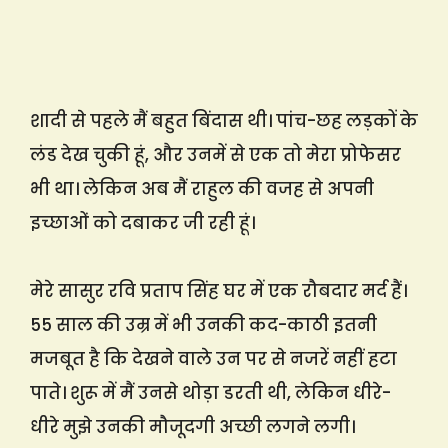
शादी से पहले मैं बहुत बिंदास थी। पांच-छह लड़कों के
लंड देख चुकी हूं, और उनमें से एक तो मेरा प्रोफेसर
भी था। लेकिन अब मैं राहुल की वजह से अपनी
इच्छाओं को दबाकर जी रही हूं।
मेरे सासुर रवि प्रताप सिंह घर में एक रौबदार मर्द हैं।
55 साल की उम्र में भी उनकी कद-काठी इतनी
मजबूत है कि देखने वाले उन पर से नजरें नहीं हटा
पाते। शुरू में मैं उनसे थोड़ा डरती थी, लेकिन धीरे-
धीरे मुझे उनकी मौजूदगी अच्छी लगने लगी।