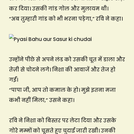
कर दिया। उसकी गांड गोल और मुलायम थी।
“अब तुम्हारी गांड को भी भरना पड़ेगा,” रवि ने कहा।
उन्होंने पीछे से अपने लंड को उसकी चूत में डाला और
तेज़ी से चोदने लगे। निशा की आवाजें और तेज हो
गईं।
“पापा जी, आप तो कमाल के हो। मुझे इतना मजा
कभी नहीं मिला,” उसने कहा।
रवि ने निशा को बिस्तर पर लेटा दिया और उसके
गोरे मम्मों को चूसते हुए चुदाई जारी रखी। उनकी