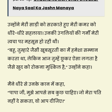
Naya Saal Ka Jashn Manaya
उन्होंने मेरी साड़ी को सरकाते हुए मेरी कमर को
धीरे-धीरे सहलाया। उनकी उंगलियों की गर्मी मेरी
त्वचा पर महसूस हो रही थी।
“बहू, तुम्हारे जैसी खूबसूरती का मैं हमेशा सम्मान
करता था, लेकिन आज तुम्हें छूकर ऐसा लगता है
जैसे खुद को रोकना मुश्किल है,” उन्होंने कहा।
मैंने धीरे से उनके कान में कहा,
“पापा जी, मुझे आपसे सब कुछ चाहिए। जो मेरा पति
नहीं दे सकता, वो आप दीजिए।”