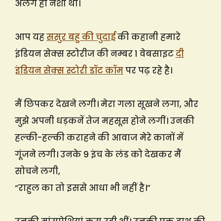
अलग ही नशा था।
आप यह
ससुर बहु की चुदाई
की कहानी हमारे
इंडियन सेक्स स्टोरीज की नम्बर 1 वेबसाइट
दी
इंडियन सेक्स स्टोरी डॉट कॉम
पर पढ़ रहे है।
मैं छिपकर देखने लगी। मेरा गला सूखने लगा, और
मुझे अपनी धड़कनें तेज महसूस होने लगीं। उनकी
हल्की-हल्की कराहने की आवाज मेरे कानों में
गूंजने लगी। उनके 9 इंच के लंड को देखकर मैं
सोचने लगी,
“राहुल का तो इससे आधा भी नहीं है।”