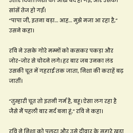
उतार दिया। निशा की आंखें बंद हो गईं, और उसकी
सांसें तेज हो गईं।
“पापा जी, इतना बड़ा… आह… मुझे मजा आ रहा है,”
उसने कहा।
रवि ने उसके गोरे मम्मों को कसकर पकड़ा और
जोर-जोर से चोदने लगे। हर बार जब उनका लंड
उसकी चूत में गहराई तक जाता, निशा की कराहें बढ़
जातीं।
“तुम्हारी चूत तो इतनी गर्म है, बहू। ऐसा लग रहा है
जैसे मैं पहली बार मर्द बना हूं,” रवि ने कहा।
रवि ने निशा को पलटा और उसे दीवार के सहारे खड़ा