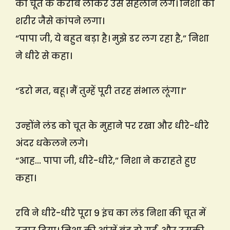
की चूत के करीब लाकर उसे सहलाने लगे। निशा का
शरीर जैसे कांपने लगा।
“पापा जी, ये बहुत बड़ा है। मुझे डर लग रहा है,” निशा
ने धीरे से कहा।
“डरो मत, बहू। मैं तुम्हें पूरी तरह संभाल लूंगा।”
उन्होंने लंड को चूत के मुहाने पर रखा और धीरे-धीरे
अंदर धकेलने लगे।
“आह… पापा जी, धीरे-धीरे,” निशा ने कराहते हुए
कहा।
रवि ने धीरे-धीरे पूरा 9 इंच का लंड निशा की चूत में