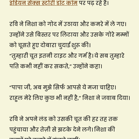
इंडियन सेक्स स्टोरी डॉट कॉम
पर पढ़ रहे है।
रवि ने निशा को गोद में उठाया और कमरे में ले गए।
उन्होंने उसे बिस्तर पर लिटाया और उसके गोरे मम्मों
को चूसते हुए दोबारा चुदाई शुरू की।
“तुम्हारी चूत इतनी टाइट और गर्म है। ये सब तुम्हारे
पति कभी नहीं कर सकते,” उन्होंने कहा।
“पापा जी, अब मुझे सिर्फ आपसे ये मजा चाहिए।
राहुल मेरे लिए कुछ भी नहीं है,” निशा ने जवाब दिया।
रवि ने अपने लंड को उसकी चूत की हर तह तक
पहुंचाया और तेज़ी से झटके देने लगे। निशा की