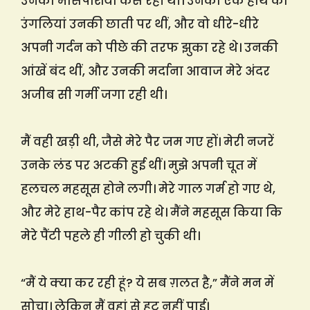
उनकी मांसपेशियां कस रही थीं। उनकी एक हाथ की
उंगलियां उनकी छाती पर थीं, और वो धीरे-धीरे
अपनी गर्दन को पीछे की तरफ झुका रहे थे। उनकी
आंखें बंद थीं, और उनकी मर्दाना आवाज मेरे अंदर
अजीब सी गर्मी जगा रही थी।
मैं वही खड़ी थी, जैसे मेरे पैर जम गए हों। मेरी नजरें
उनके लंड पर अटकी हुई थीं। मुझे अपनी चूत में
हलचल महसूस होने लगी। मेरे गाल गर्म हो गए थे,
और मेरे हाथ-पैर कांप रहे थे। मैंने महसूस किया कि
मेरे पैंटी पहले ही गीली हो चुकी थी।
“मैं ये क्या कर रही हूं? ये सब ग़लत है,” मैंने मन में
सोचा। लेकिन मैं वहां से हट नहीं पाई।