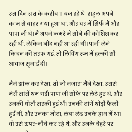
उस दिन रात के करीब 11 बज रहे थे। राहुल अपने
काम से बाहर गया हुआ था, और घर में सिर्फ मैं और
पापा जी थे। मैं अपने कमरे में सोने की कोशिश कर
रही थी, लेकिन नींद नहीं आ रही थी। पानी लेने
किचन की तरफ गई, तो लिविंग रूम में हल्की सी
आवाज सुनाई दी।
मैंने झांक कर देखा, तो जो नजारा मैंने देखा, उससे
मेरी सांसें थम गईं। पापा जी सोफे पर लेटे हुए थे, और
उनकी धोती सरकी हुई थी। उनकी टांगें थोड़ी फैली
हुई थीं, और उनका मोटा, लंबा लंड उनके हाथ में था।
वो उसे ऊपर-नीचे कर रहे थे, और उनके चेहरे पर