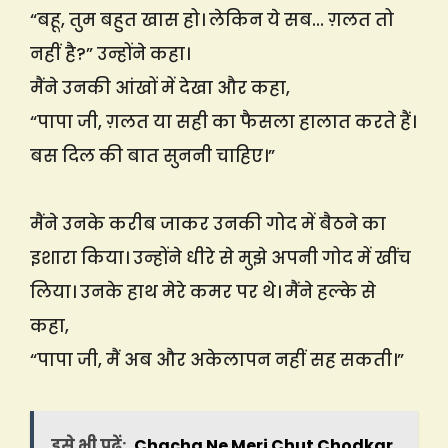
“बहू, तुम बहुत खास हो। लेकिन ये सब… ग़लत तो
नहीं है?” उन्होंने कहा।
मैंने उनकी आंखों में देखा और कहा,
“पापा जी, ग़लत या सही का फैसला हालात करते हैं।
बस दिल की बात सुननी चाहिए।”
मैंने उनके करीब जाकर उनकी गोद में बैठने का
इशारा किया। उन्होंने धीरे से मुझे अपनी गोद में खींच
लिया। उनके हाथ मेरे कमर पर थे। मैंने हल्के से
कहा,
“पापा जी, मैं अब और अकेलापन नहीं सह सकती।”
इसे भी पढ़ें:
Chacha Ne Meri Chut Chodkar