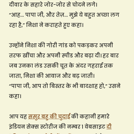
दीवार के सहारे जोर-जोर से चोदने लगे।
“आह… पापा जी, और तेज़… मुझे ये बहुत अच्छा लग
रहा है,” निशा ने कराहते हुए कहा।
उन्होंने निशा की गोरी गांड को पकड़कर अपनी
तरफ खींचा और अपनी स्पीड और बढ़ा दी। हर बार
जब उनका लंड उसकी चूत के अंदर गहराई तक
जाता, निशा की आवाज और बढ़ जाती।
“पापा जी, आप तो बिस्तर के भी बादशाह हो,” उसने
कहा।
आप यह
ससुर बहु की चुदाई
की कहानी हमारे
इंडियन सेक्स स्टोरीज की नम्बर 1 वेबसाइट
दी